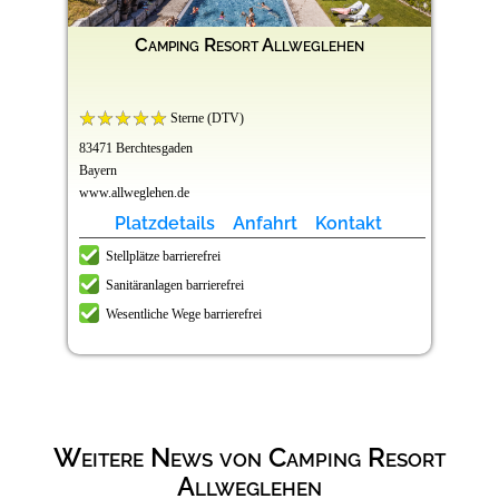
Camping Resort Allweglehen
Sterne (DTV)
83471 Berchtesgaden
Bayern
www.allweglehen.de
Platzdetails
Anfahrt
Kontakt
Stellplätze barrierefrei
Sanitäranlagen barrierefrei
Wesentliche Wege barrierefrei
Weitere News von Camping Resort
Allweglehen