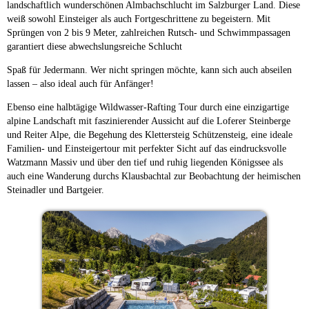
landschaftlich wunderschönen Almbachschlucht im Salzburger Land. Diese
weiß sowohl Einsteiger als auch Fortgeschrittene zu begeistern. Mit
Sprüngen von 2 bis 9 Meter, zahlreichen Rutsch- und Schwimmpassagen
garantiert diese abwechslungsreiche Schlucht
Spaß für Jedermann. Wer nicht springen möchte, kann sich auch abseilen
lassen – also ideal auch für Anfänger!
Ebenso eine halbtägige Wildwasser-Rafting Tour durch eine einzigartige
alpine Landschaft mit faszinierender Aussicht auf die Loferer Steinberge
und Reiter Alpe, die Begehung des Klettersteig Schützensteig, eine ideale
Familien- und Einsteigertour mit perfekter Sicht auf das eindrucksvolle
Watzmann Massiv und über den tief und ruhig liegenden Königssee als
auch eine Wanderung durchs Klausbachtal zur Beobachtung der heimischen
Steinadler und Bartgeier.