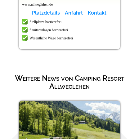
www.allweglehen.de
Platzdetails
Anfahrt
Kontakt
Stellplätze barrierefrei
Sanitäranlagen barrierefrei
Wesentliche Wege barrierefrei
Weitere News von Camping Resort
Allweglehen