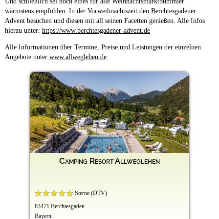
Und schließlich sei noch eines für alle Weihnachtsmarktbummler
wärmstens empfohlen: In der Vorweihnachtszeit den Berchtesgadener
Advent besuchen und diesen mit all seinen Facetten genießen. Alle Infos
hierzu unter:
https://www.berchtesgadener-advent.de
Alle Informationen über Termine, Preise und Leistungen der einzelnen
Angebote unter
www.allweglehen.de
.
Camping Resort Allweglehen
Sterne (DTV)
83471 Berchtesgaden
Bayern