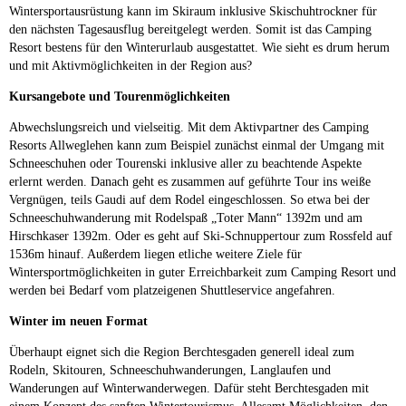
Wintersportausrüstung kann im Skiraum inklusive Skischuhtrockner für
den nächsten Tagesausflug bereitgelegt werden. Somit ist das Camping
Resort bestens für den Winterurlaub ausgestattet. Wie sieht es drum herum
und mit Aktivmöglichkeiten in der Region aus?
Kursangebote und Tourenmöglichkeiten
Abwechslungsreich und vielseitig. Mit dem Aktivpartner des Camping
Resorts Allweglehen kann zum Beispiel zunächst einmal der Umgang mit
Schneeschuhen oder Tourenski inklusive aller zu beachtende Aspekte
erlernt werden. Danach geht es zusammen auf geführte Tour ins weiße
Vergnügen, teils Gaudi auf dem Rodel eingeschlossen. So etwa bei der
Schneeschuhwanderung mit Rodelspaß „Toter Mann“ 1392m und am
Hirschkaser 1392m. Oder es geht auf Ski-Schnuppertour zum Rossfeld auf
1536m hinauf. Außerdem liegen etliche weitere Ziele für
Wintersportmöglichkeiten in guter Erreichbarkeit zum Camping Resort und
werden bei Bedarf vom platzeigenen Shuttleservice angefahren.
Winter im neuen Format
Überhaupt eignet sich die Region Berchtesgaden generell ideal zum
Rodeln, Skitouren, Schneeschuhwanderungen, Langlaufen und
Wanderungen auf Winterwanderwegen. Dafür steht Berchtesgaden mit