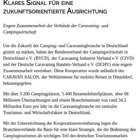
Klares Signal für eine
Campingplätze
Barrierefreie Campingplätze
zukunftsorientierte Ausrichtung
Camping & Caravan
Engere Zusammenarbeit der Verbände der Caravaning- und
Touristik
Campingwirtschaft
Um die Zukunft der Camping- und Caravaningbranche in Deutschland
gezielt zu stärken, haben der Bundesverband der Campingwirtschaft in
Deutschland e.V. (BVCD), der Caravaning Industrie Verband e.V. (CIVD)
und der Deutsche Caravaning Handels-Verband e.V. (DCHV) eine engere
Zusammenarbeit vereinbart. Diese Kooperation wurde anlässlich des
CARAVAN SALON, der Weltleitmesse für mobiles Reisen in Düsseldorf,
bekanntgegeben.
Mit über 3.200 Campingplätzen, 5.400 Reisemobilstellplätzen, über 68
Millionen Übernachtungen und einem Branchenumsatz von rund 34,5
Milliarden Euro pro Jahr ist die Caravaningbranche ein zentraler
Tourismus- und Wirtschaftsfaktor in Deutschland.
Mit der Unterzeichnung der Kooperationsvereinbarung legen die
Branchenverbände die Basis für eine klare Strategie, die die Bedeutung des
Campingtourismus als wichtigen Teil des deutschen Tourismusmarktes