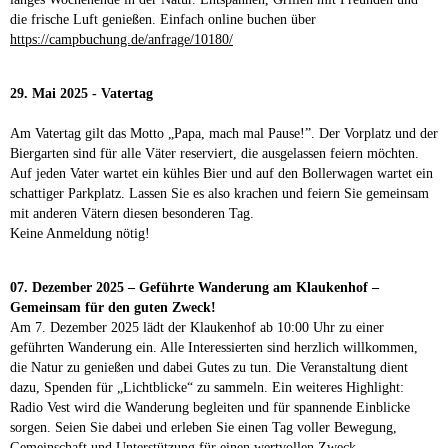
die frische Luft genießen. Einfach online buchen über
https://campbuchung.de/anfrage/10180/
29. Mai 2025 - Vatertag
Am Vatertag gilt das Motto „Papa, mach mal Pause!”. Der Vorplatz und der
Biergarten sind für alle Väter reserviert, die ausgelassen feiern möchten.
Auf jeden Vater wartet ein kühles Bier und auf den Bollerwagen wartet ein
schattiger Parkplatz. Lassen Sie es also krachen und feiern Sie gemeinsam
mit anderen Vätern diesen besonderen Tag.
Keine Anmeldung nötig!
07. Dezember 2025 – Geführte Wanderung am Klaukenhof –
Gemeinsam für den guten Zweck!
Am 7. Dezember 2025 lädt der Klaukenhof ab 10:00 Uhr zu einer
geführten Wanderung ein. Alle Interessierten sind herzlich willkommen,
die Natur zu genießen und dabei Gutes zu tun. Die Veranstaltung dient
dazu, Spenden für „Lichtblicke“ zu sammeln. Ein weiteres Highlight:
Radio Vest wird die Wanderung begleiten und für spannende Einblicke
sorgen. Seien Sie dabei und erleben Sie einen Tag voller Bewegung,
Gemeinschaft und Unterstützung für einen wertvollen Zweck.