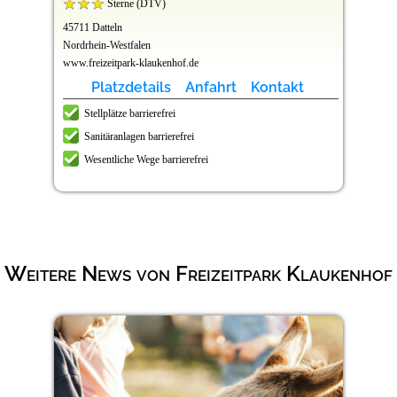
Sterne (DTV)
45711 Datteln
Nordrhein-Westfalen
www.freizeitpark-klaukenhof.de
Platzdetails
Anfahrt
Kontakt
Stellplätze barrierefrei
Sanitäranlagen barrierefrei
Wesentliche Wege barrierefrei
Weitere News von Freizeitpark Klaukenhof