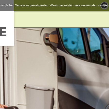
möglichen Service zu gewährleisten. Wenn Sie auf der Seite weitersurfen stimm