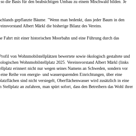
 so die Basis für den beabsichtigen Umbau zu einem Mischwald bilden. Je
tschlands gepflanzte Bäume. "Wenn man bedenkt, dass jeder Baum in den
insvorstand Albert Märkl die bisherige Bilanz des Vereins.
e Fahrt mit einer historischen Moorbahn und eine Führung durch das
ofil von Wohnmobilstellplätzen bewertete sowie ökologisch gestaltete und
logischen Wohnmobilstellplatz 2025. Vereinsvorstand Albert Märkl (links
ellplatz erinnert nicht nur wegen seines Namens an Schweden, sondern vor
 eine Reihe von energie- und wassersparenden Einrichtungen, über eine
zflächen sind nicht versiegelt, Oberflächenwasser wird zusätzlich in eine
 Stellplatz an zufahren, man spürt sofort, dass den Betreibern das Wohl ihrer