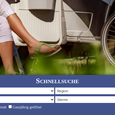
Schnellsuche
dtnah
Ganzjährig geöffnet