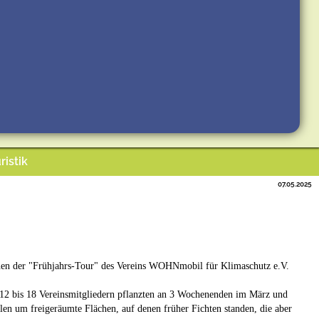
ristik
07.05.2025
onen der "Frühjahrs-Tour" des Vereins WOHNmobil für Klimaschutz e.V.
12 bis 18 Vereinsmitgliedern pflanzten an 3 Wochenenden im März und
len um freigeräumte Flächen, auf denen früher Fichten standen, die aber