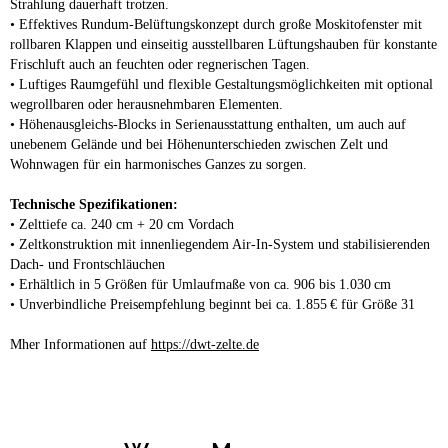
Strahlung dauerhaft trotzen.
• Effektives Rundum-Belüftungskonzept durch große Moskitofenster mit
rollbaren Klappen und einseitig ausstellbaren Lüftungshauben für konstante
Frischluft auch an feuchten oder regnerischen Tagen.
• Luftiges Raumgefühl und flexible Gestaltungsmöglichkeiten mit optional
wegrollbaren oder herausnehmbaren Elementen.
• Höhenausgleichs-Blocks in Serienausstattung enthalten, um auch auf
unebenem Gelände und bei Höhenunterschieden zwischen Zelt und
Wohnwagen für ein harmonisches Ganzes zu sorgen.
Technische Spezifikationen:
• Zelttiefe ca. 240 cm + 20 cm Vordach
• Zeltkonstruktion mit innenliegendem Air-In-System und stabilisierenden
Dach- und Frontschläuchen
• Erhältlich in 5 Größen für Umlaufmaße von ca. 906 bis 1.030 cm
• Unverbindliche Preisempfehlung beginnt bei ca. 1.855 € für Größe 31
Mher Informationen auf
https://dwt-zelte.de