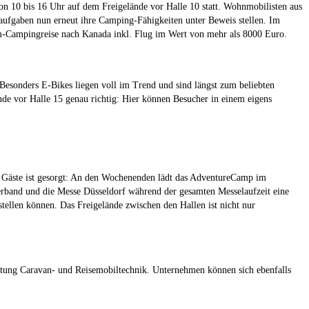
10 bis 16 Uhr auf dem Freigelände vor Halle 10 statt. Wohnmobilisten aus
laufgaben nun erneut ihre Camping-Fähigkeiten unter Beweis stellen. Im
um-Campingreise nach Kanada inkl. Flug im Wert von mehr als 8000 Euro.
Besonders E-Bikes liegen voll im Trend und sind längst zum beliebten
nde vor Halle 15 genau richtig: Hier können Besucher in einem eigens
Gäste ist gesorgt: An den Wochenenden lädt das AdventureCamp im
erband und die Messe Düsseldorf während der gesamten Messelaufzeit eine
tellen können. Das Freigelände zwischen den Hallen ist nicht nur
htung Caravan- und Reisemobiltechnik. Unternehmen können sich ebenfalls