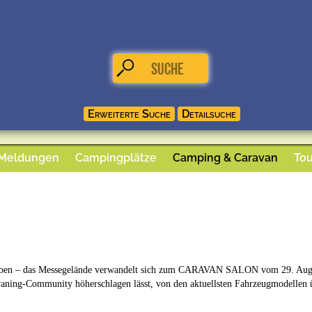
 Meldungen
Campingplätze
Camping & Caravan
Tou
lieben – das Messegelände verwandelt sich zum CARAVAN SALON vom 29. Augus
ing-Community höherschlagen lässt, von den aktuellsten Fahrzeugmodellen üb