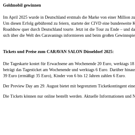
Goldmobil gewinnen
Im April 2025 wurde in Deutschland erstmals die Marke von einer Million zug
Um diesen Erfolg gebührend zu feiern, startete der CIVD eine bundesweite
Roadshow quer durch Deutschland tourte. Jetzt ist die Tour zu Ende – und
sich über die Welt des Caravanings informieren und beim großen Gewinnspie
Tickets und Preise zum CARAVAN SALON Düsseldorf 2025:
Die Tageskarte kostet für Erwachsene am Wochenende 20 Euro, werktags 1
beträgt das Tagesticket am Wochenende und werktags 6 Euro. Darüber hinaus
39 Euro (ermäßigt 35 Euro), Kinder von 6 bis 12 Jahren zahlen 6 Euro.
Der Preview Day am 29. August bietet mit begrenztem Ticketkontingent eine 
Die Tickets können nur online bestellt werden. Aktuelle Informationen und N