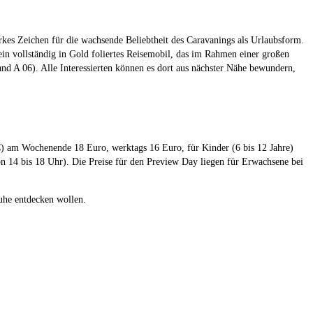
rkes Zeichen für die wachsende Beliebtheit des Caravanings als Urlaubsform.
 vollständig in Gold foliertes Reisemobil, das im Rahmen einer großen
 A 06). Alle Interessierten können es dort aus nächster Nähe bewundern,
am Wochenende 18 Euro, werktags 16 Euro, für Kinder (6 bis 12 Jahre)
n 14 bis 18 Uhr). Die Preise für den Preview Day liegen für Erwachsene bei
uhe entdecken wollen.