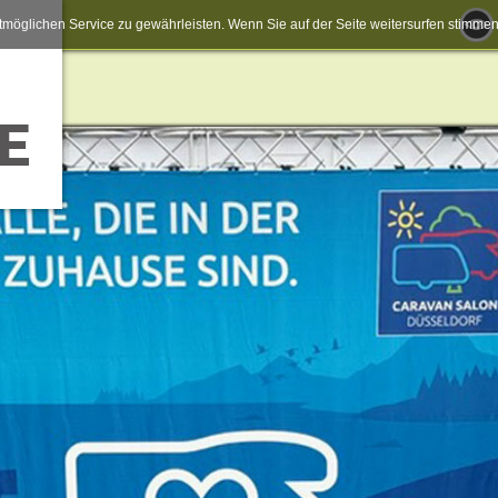
möglichen Service zu gewährleisten. Wenn Sie auf der Seite weitersurfen stimm