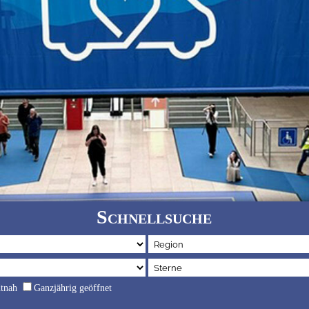
Schnellsuche
dtnah
Ganzjährig geöffnet