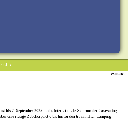
ristik
26.08.2025
t bis 7. September 2025 in das internationale Zentrum der Caravaning-
er eine riesige Zubehörpalette bis hin zu den traumhaften Camping-