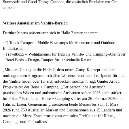
Sunnyside und Good Things Outdoor, die zusätzlich Produkte vor Ort
anbieten.
Weitere Aussteller im Vanlife-Bereich
Darüber hinaus präsentieren sich in Halle 2 unter anderem:
· Offtrack Camper – Mobile Basecamps für Abenteurer und Outdoor-
Enthusiasten
· Travelboxx – Wohnkabinen für flexible Vanlife- und Camping-Abenteuer
· Road Birds – Design-Camper für individuelle Reisen
„Mit dem Umzug in die Halle 2, dem neuen Camp-Konzept und dem
umfangreichen Programm schaffen wir einen zentralen Treffpunkt für alle,
die Vanlife lieben oder für sich entdecken möchten“, sagt Gunter Arndt,
Projektleiter der Reise + Camping. „Der persönliche Austausch,
praxisnahes Wissen und authentische Ausbauten stehen 2026 noch stärker
im Fokus.“ Parallel zur Reise + Camping startet am 26. Februar 2026 die
Fahrrad Essen. Gemeinsam präsentieren beide Messen bis zum 1. März
2026 rund 750 Aussteller, Marken und Destinationen aus 15 Ländern und
machen die Messe Essen erneut zum zentralen Treffpunkt für Reise-,
Camping- und Fahrradfans.