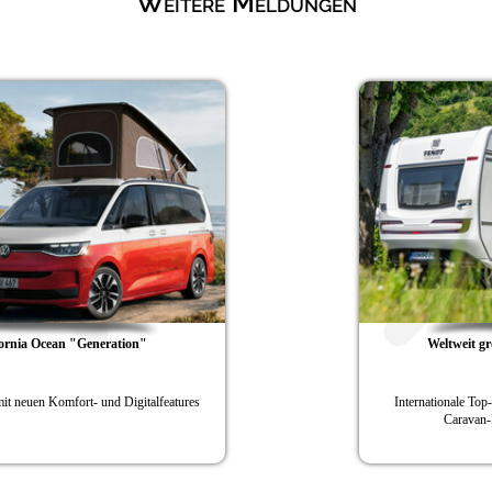
Weitere Meldungen
Weltweit größte Vielfalt an Wohnwagen
Internationale Top-Marken und Newcomer präsentieren
Caravan-Innovationen auf dem CSD