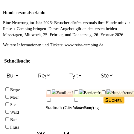
Hunde erstmals erlaubt
Eine Neuerung im Jahr 2026: Besucher dürfen erstmals ihre Hunde mit zur
Reise + Camping bringen. Dieses Angebot gilt an den ersten beiden
Messetagen, Mittwoch, 25. Februar, und Donnerstag, 26. Februar 2026.
Weitere Informationen und Tickets:
www.reise-camping.de
Schnellsuche
Berge
Familienfreundlich
Barrierefrei
Hundefreundl
Meer
Suchen
See
Stadtnah (City max. 5km)
Wintercamping
Wald
Bach
Fluss