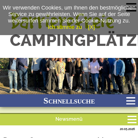
Wir verwenden Cookies, um Ihnen den bestmöglichen
Service zu gewährleisten. Wenn Sie auf der Seite
weitersurfen stimmen Sie der Cookie-Nutzung zu.
Ich stimme zu
[X]
(c) PremiumCamps
Schnellsuche
Newsmenü
Bach
Fluss
Meer
Gebirge
See
Wald/Wiesen
20.05.2026
Alle Meldungen
Stadtnah
Ganzjährig geöffnet