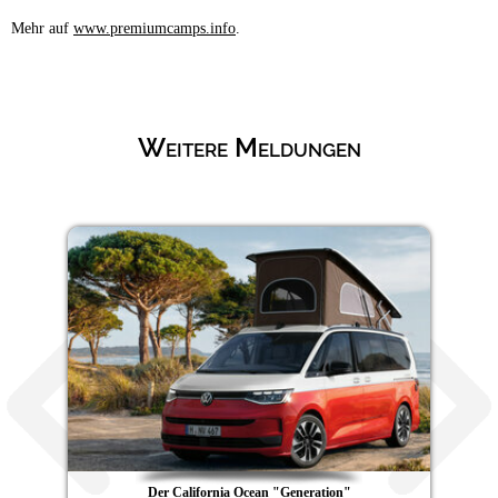
Mehr auf
www.premiumcamps.info
.
Weitere Meldungen
Der California Ocean "Generation"