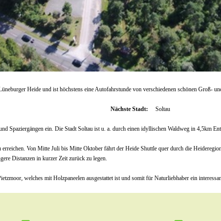
Lüneburger Heide und ist höchstens eine Autofahrstunde von verschiedenen schönen Groß- und
Nächste Stadt:
Soltau
d Spaziergängen ein. Die Stadt Soltau ist u. a. durch einen idyllischen Waldweg in 4,5km Ent
erreichen. Von Mitte Juli bis Mitte Oktober fährt der Heide Shuttle quer durch die Heideregion
gere Distanzen in kurzer Zeit zurück zu legen.
tzmoor, welches mit Holzpaneelen ausgestattet ist und somit für Naturliebhaber ein interessant