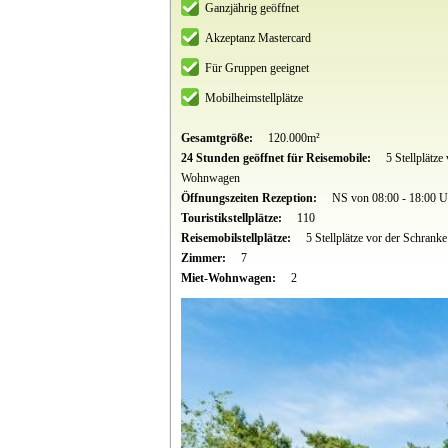
Ganzjährig geöffnet
Akzeptanz Mastercard
Für Gruppen geeignet
Mobilheimstellplätze
Gesamtgröße:
120.000m²
24 Stunden geöffnet für Reisemobile:
5 Stellplätz
Wohnwagen
Öffnungszeiten Rezeption:
NS von 08:00 - 18:00 U
Touristikstellplätze:
110
Reisemobilstellplätze:
5 Stellplätze vor der Schranke
Zimmer:
7
Miet-Wohnwagen:
2