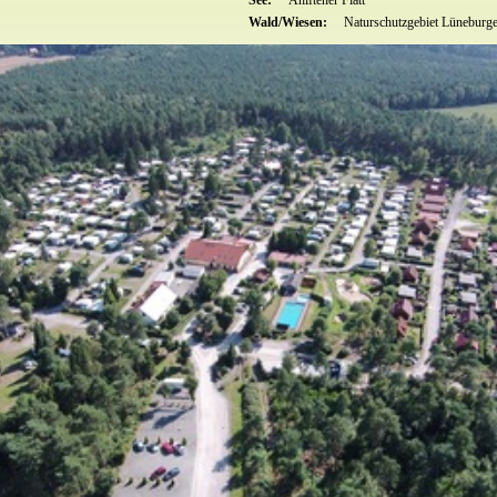
Wald/Wiesen:
Naturschutzgebiet Lüneburg