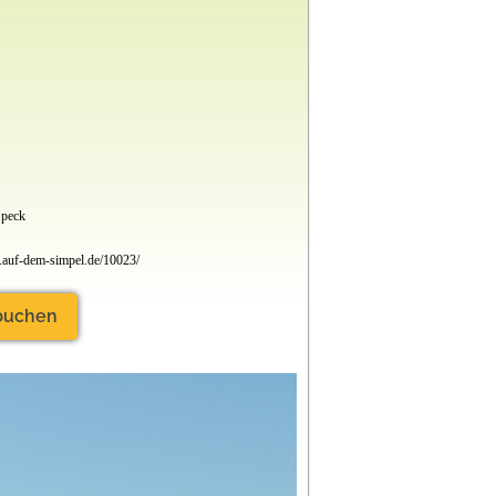
Speck
auf-dem-simpel.de/10023/
 buchen