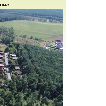
er Heide