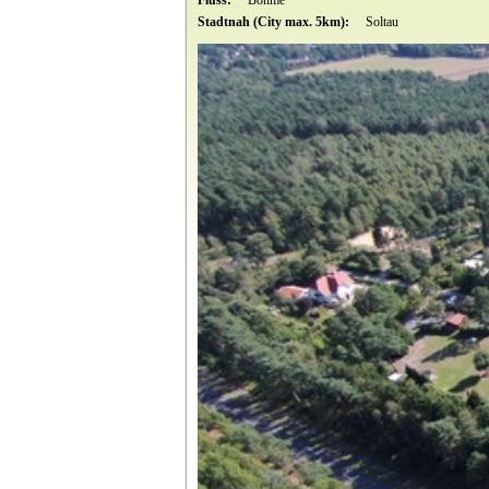
Stadtnah (City max. 5km):
Soltau