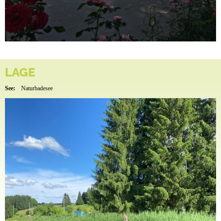
LAGE
See:
Naturbadesee