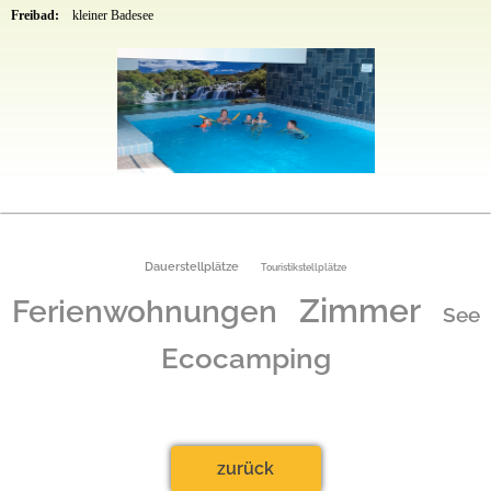
Freibad:
kleiner Badesee
Dauerstellplätze
Touristikstellplätze
Zimmer
Ferienwohnungen
See
Ecocamping
zurück