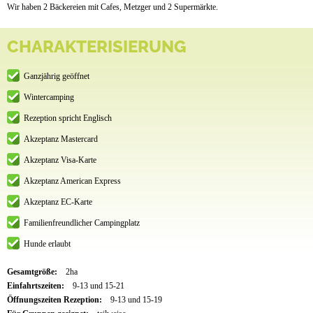
Wir haben 2 Bäckereien mit Cafes, Metzger und 2 Supermärkte.
CHARAKTERISIERUNG
Ganzjährig geöffnet
Wintercamping
Rezeption spricht Englisch
Akzeptanz Mastercard
Akzeptanz Visa-Karte
Akzeptanz American Express
Akzeptanz EC-Karte
Familienfreundlicher Campingplatz
Hunde erlaubt
Gesamtgröße:
2ha
Einfahrtszeiten:
9-13 und 15-21
Öffnungszeiten Rezeption:
9-13 und 15-19