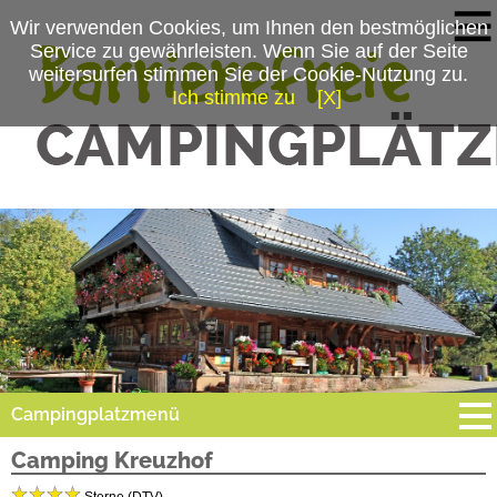
Wir verwenden Cookies, um Ihnen den bestmöglichen
Service zu gewährleisten. Wenn Sie auf der Seite
weitersurfen stimmen Sie der Cookie-Nutzung zu.
Ich stimme zu
[X]
Campingplatzmenü
Camping Kreuzhof
Platzdaten