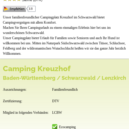
Sterne (DTV)
Anfahrt
Unser familienfreundlicher Campingplatz Kreuzhof im Schwarzwald bietet
Campingvergnügen mit allem Komfort.
Machen Sie Ihren Campingurlaub zu einem einmaligen Erlebnis hier bei uns im
wunderschönen Schwarzwald.
Unser Campingplatz bietet Urlaub für Familien sowie Senioren und auch Ihr Hund ist
willkommen bei uns. Mitten im Naturpark Südschwarzwald zwischen Titisee, Schluchsee,
Feldberg und der wildromantischen Wutachschlucht heißen wir sie das ganze Jahr herzlich
Willkommen.
Camping Kreuzhof
Baden-Württemberg / Schwarzwald / Lenzkirch
Auszeichnungen:
Familienfreundlich
Zertifizierung:
DTV
Mitglied in folgenden Verbänden:
LCBW
Ecocamping