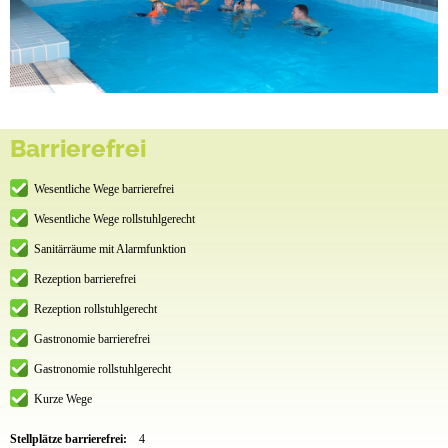
Barrierefrei
Wesentliche Wege barrierefrei
Wesentliche Wege rollstuhlgerecht
Sanitärräume mit Alarmfunktion
Rezeption barrierefrei
Rezeption rollstuhlgerecht
Gastronomie barrierefrei
Gastronomie rollstuhlgerecht
Kurze Wege
Stellplätze barrierefrei:
4