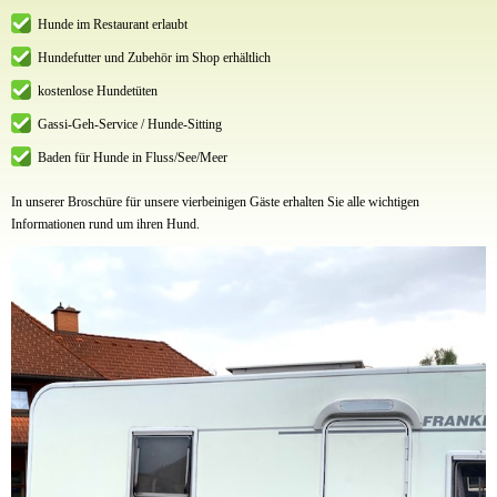
Hunde im Restaurant erlaubt
Hundefutter und Zubehör im Shop erhältlich
kostenlose Hundetüten
Gassi-Geh-Service / Hunde-Sitting
Baden für Hunde in Fluss/See/Meer
In unserer Broschüre für unsere vierbeinigen Gäste erhalten Sie alle wichtigen
Informationen rund um ihren Hund.