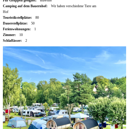
Für Gruppen geeignet:
teilweise
Camping auf dem Bauernhof:
Wir haben verschiedene Tiere am
Hof
Touristikstellplätze:
80
Dauerstellplätze:
50
Ferienwohnungen:
1
Zimmer:
10
Schlaffässer:
2