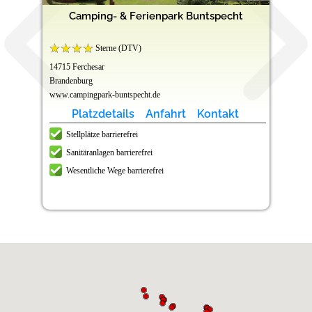
Camping- & Ferienpark Buntspecht
Sterne (DTV)
14715 Ferchesar
Brandenburg
www.campingpark-buntspecht.de
Platzdetails
Anfahrt
Kontakt
Stellplätze barrierefrei
Sanitäranlagen barrierefrei
Wesentliche Wege barrierefrei