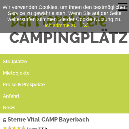
Wir verwenden Cookies, um Ihnen den bestmöglichen
Service zu gewährleisten. Wenn Sie auf der Seite
weitersurfen stimmen Sie der Cookie-Nutzung zu.
Ich stimme zu
[X]
Campingplatzmenü
Platzdaten
Stellplätze
Mietobjekte
Preise & Prospekte
Anfahrt
News
5 Sterne Vital CAMP Bayerbach