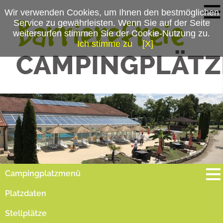
Wir verwenden Cookies, um Ihnen den bestmöglichen
Service zu gewährleisten. Wenn Sie auf der Seite
weitersurfen stimmen Sie der Cookie-Nutzung zu.
Ich stimme zu
[X]
Campingplatzmenü
Platzdaten
Stellplätze