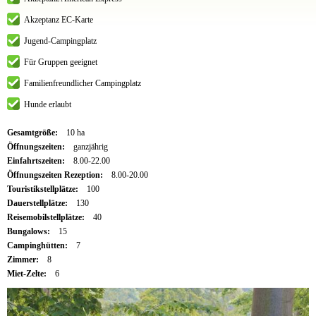
Akzeptanz EC-Karte
Jugend-Campingplatz
Für Gruppen geeignet
Familienfreundlicher Campingplatz
Hunde erlaubt
Gesamtgröße:
10 ha
Öffnungszeiten:
ganzjährig
Einfahrtszeiten:
8.00-22.00
Öffnungszeiten Rezeption:
8.00-20.00
Touristikstellplätze:
100
Dauerstellplätze:
130
Reisemobilstellplätze:
40
Bungalows:
15
Campinghütten:
7
Zimmer:
8
Miet-Zelte:
6