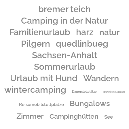
bremer teich
Camping in der Natur
Familienurlaub
harz
natur
Pilgern
quedlinbueg
Sachsen-Anhalt
Sommerurlaub
Urlaub mit Hund
Wandern
wintercamping
Dauerstellplätze
Touristikstellplätze
Bungalows
Reisemobilstellplätze
Zimmer
Campinghütten
See