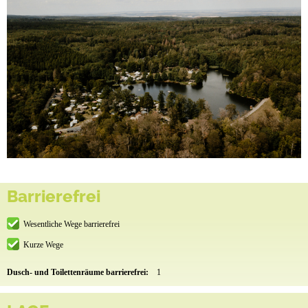
Barrierefrei
Wesentliche Wege barrierefrei
Kurze Wege
Dusch- und Toilettenräume barrierefrei:
1