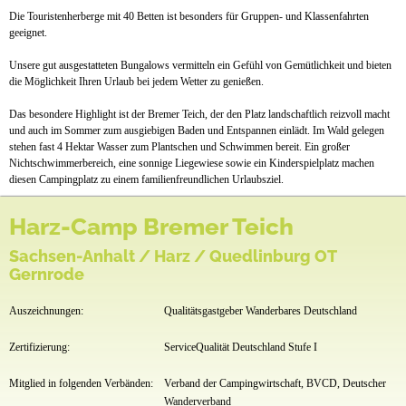
Die Touristenherberge mit 40 Betten ist besonders für Gruppen- und Klassenfahrten
geeignet.
Unsere gut ausgestatteten Bungalows vermitteln ein Gefühl von Gemütlichkeit und bieten
die Möglichkeit Ihren Urlaub bei jedem Wetter zu genießen.
Das besondere Highlight ist der Bremer Teich, der den Platz landschaftlich reizvoll macht
und auch im Sommer zum ausgiebigen Baden und Entspannen einlädt. Im Wald gelegen
stehen fast 4 Hektar Wasser zum Plantschen und Schwimmen bereit. Ein großer
Nichtschwimmerbereich, eine sonnige Liegewiese sowie ein Kinderspielplatz machen
diesen Campingplatz zu einem familienfreundlichen Urlaubsziel.
Harz-Camp Bremer Teich
Sachsen-Anhalt / Harz / Quedlinburg OT
Gernrode
Auszeichnungen:
Qualitätsgastgeber Wanderbares Deutschland
Zertifizierung:
ServiceQualität Deutschland Stufe I
Mitglied in folgenden Verbänden:
Verband der Campingwirtschaft, BVCD, Deutscher
Wanderverband