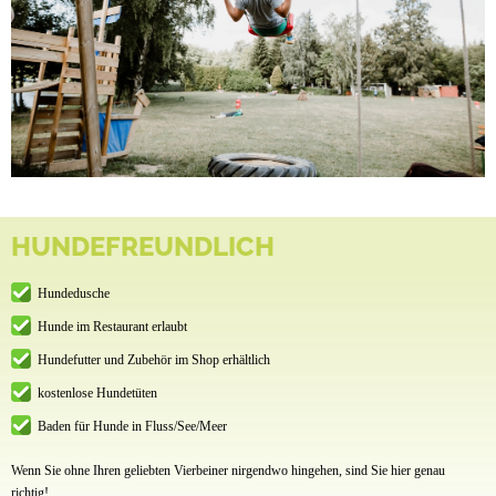
HUNDEFREUNDLICH
Hundedusche
Hunde im Restaurant erlaubt
Hundefutter und Zubehör im Shop erhältlich
kostenlose Hundetüten
Baden für Hunde in Fluss/See/Meer
Wenn Sie ohne Ihren geliebten Vierbeiner nirgendwo hingehen, sind Sie hier genau
richtig!