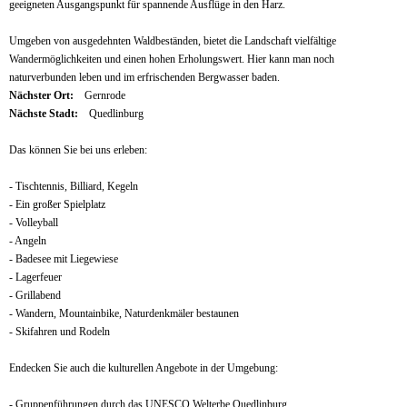
geeigneten Ausgangspunkt für spannende Ausflüge in den Harz.
Umgeben von ausgedehnten Waldbeständen, bietet die Landschaft vielfältige
Wandermöglichkeiten und einen hohen Erholungswert. Hier kann man noch
naturverbunden leben und im erfrischenden Bergwasser baden.
Nächster Ort:
Gernrode
Nächste Stadt:
Quedlinburg
Das können Sie bei uns erleben:
- Tischtennis, Billiard, Kegeln
- Ein großer Spielplatz
- Volleyball
- Angeln
- Badesee mit Liegewiese
- Lagerfeuer
- Grillabend
- Wandern, Mountainbike, Naturdenkmäler bestaunen
- Skifahren und Rodeln
Endecken Sie auch die kulturellen Angebote in der Umgebung:
- Gruppenführungen durch das UNESCO Welterbe Quedlinburg