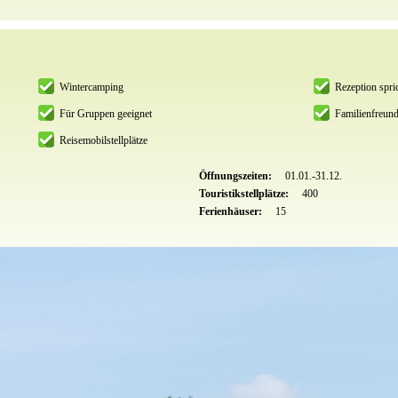
Wintercamping
Rezeption spri
Für Gruppen geeignet
Familienfreund
Reisemobilstellplätze
Öffnungszeiten:
01.01.-31.12.
Touristikstellplätze:
400
Ferienhäuser:
15