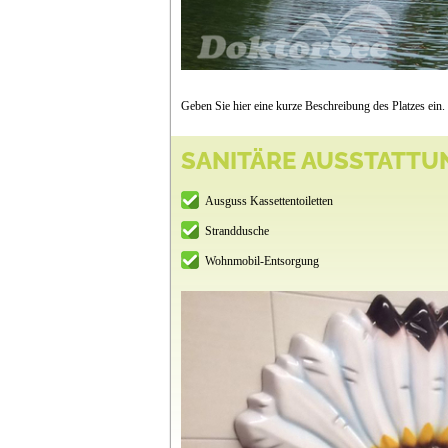
Geben Sie hier eine kurze Beschreibung des Platzes ein.
SANITÄRE AUSSTATTU
Ausguss Kassettentoiletten
Stranddusche
Wohnmobil-Entsorgung