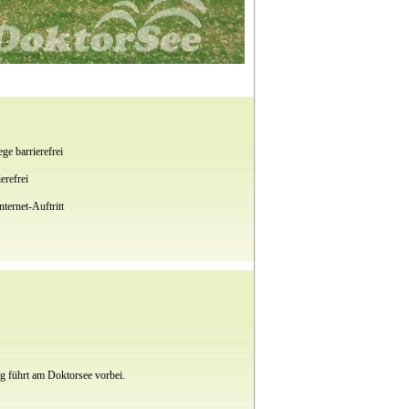
ge barrierefrei
erefrei
nternet-Auftritt
g führt am Doktorsee vorbei.