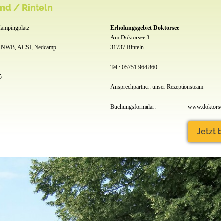
nd / Rinteln
mpingplatz
Erholungsgebiet Doktorsee
Am Doktorsee 8
NWB, ACSI, Nedcamp
31737 Rinteln
Tel.:
05751 964 860
5
Ansprechpartner: unser Rezeptionsteam
Buchungsformular:
www.doktorse
Jetzt