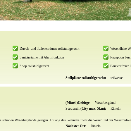
Dusch- und Toilettenräume rollstuhlgerecht
Wesentliche We
Sanitärräume mit Alarmfunktion
Rezeption barri
Shop rollstuhlgerecht
Barrierefreier I
Stellplätze rollstuhlgerecht:
teilweise
(Mittel-)Gebirge:
Weserbergland
Stadtnah (City max. 5km):
Rinteln
 schönen Weserberglands gelegen. Entlang des Geländes fließt die Weser und der Weserradwe
Nächster Ort:
Rinteln