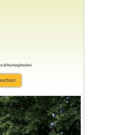
e.de/buchung/buchen/
 buchen