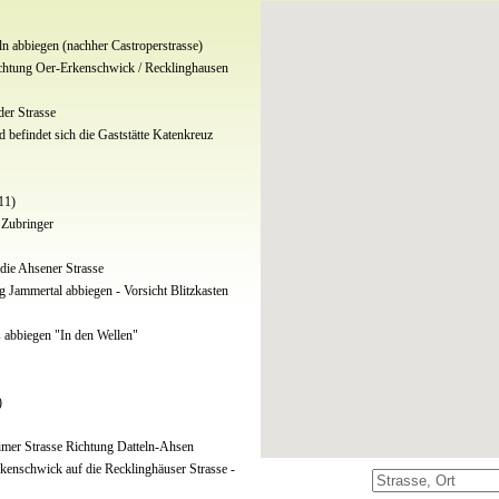
ln abbiegen (nachher Castroperstrasse)
Richtung Oer-Erkenschwick / Recklinghausen
der Strasse
 befindet sich die Gaststätte Katenkreuz
11)
 Zubringer
 die Ahsener Strasse
g Jammertal abbiegen - Vorsicht Blitzkasten
 abbiegen "In den Wellen"
)
eimer Strasse Richtung Datteln-Ahsen
kenschwick auf die Recklinghäuser Strasse -