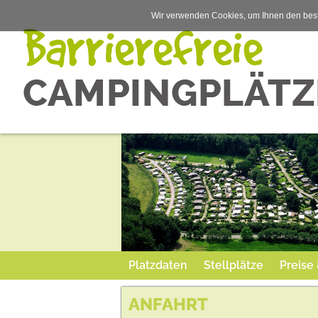
Wir verwenden Cookies, um Ihnen den best
Platzdaten
Stellplätze
Preise
ANFAHRT