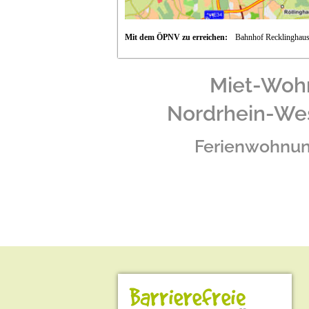
Mit dem ÖPNV zu erreichen:
Bahnhof Recklinghau
Miet-Wo
Nordrhein-We
Ferienwohnu