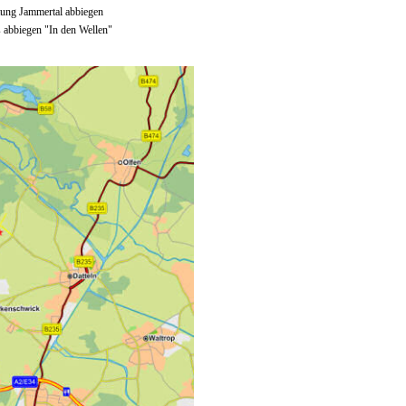
tung Jammertal abbiegen
 abbiegen "In den Wellen"