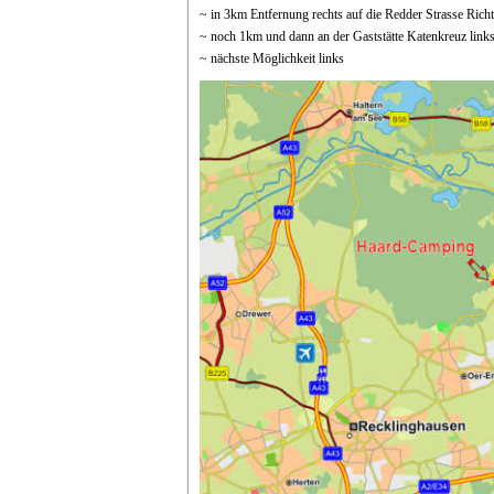
~ in 3km Entfernung rechts auf die Redder Strasse Rich
~ noch 1km und dann an der Gaststätte Katenkreuz links
~ nächste Möglichkeit links