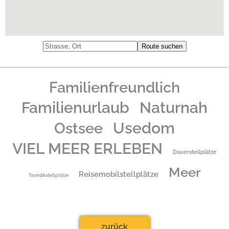
Familienfreundlich
Familienurlaub
Naturnah
Usedom
Ostsee
VIEL MEER ERLEBEN
Dauerstellplätze
Meer
Reisemobilstellplätze
Touristikstellplätze
zurück