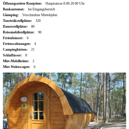
Öffnungszeiten Rezeption:
Hauptsaison 8.00-20.00 Uhr
Bankautomat:
Im Eingangsbereich
Glamping:
Verschiedene Mietobjekte
Touristikstellplätze:
320
Dauerstellplätze:
80
Reisemobilstellplätze:
90
Ferienhäuser:
6
Ferienwohnungen:
4
Campinghütten:
21
Schlaffässer:
8
Miet-Mobilheime:
2
Miet-Wohnwagen:
6