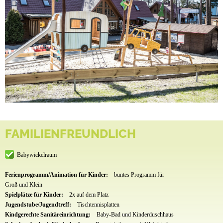
FAMILIENFREUNDLICH
Babywickelraum
Ferienprogramm/Animation für Kinder:
buntes Programm für
Groß und Klein
Spielplätze für Kinder:
2x auf dem Platz
Jugendstube/Jugendtreff:
Tischtennisplatten
Kindgerechte Sanitäreinrichtung:
Baby-Bad und Kinderduschhaus