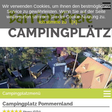
Wir verwenden Cookies, um Ihnen den bestmöglichen
Service zu gewährleisten. Wenn Sie auf der Seite
weitersurfen stimmen Sie der Cookie-Nutzung zu.
Ich stimme zu
[X]
Campingplatzmenü
Campingplatz Pommernland
Platzdaten