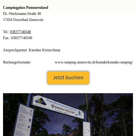
Campingplatz Pommernland
Dr.-Wachsmann-Straße 40
17454 Ostseebad Zinnowitz
Tel.:
038377/40348
Fax.: 038377/40349
Ansprechpartner: Karoline Kretzschmar
Buchungsformular:
www.camping-zinnowitz.de/kontakt/kontakt-camping/
Jetzt buchen