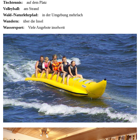
Tischtennis:
auf dem Platz
Volleyball:
am Strand
Wald-/Naturlehrpfad:
in der Umgebung mehrfach
Wandern:
über die Insel
Wassersport:
Viele Angebote inselweit