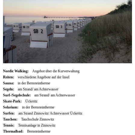
Nordic Walking:
Angebot über die Kurverwaltung
Reiten:
verschiedene Angebote auf der Insel
Sauna:
in der Bernsteintherme
Segeln:
am Strand/ am Achterwasser
Surf-/Segelschule:
am Strand/ am Achterwasser
Skate-Park:
Ückeritz
Solarium:
in der Bernsteintherme
Surfen:
am Strand Zinnowitz/ Achterwasser Ückeritz
Tauchen:
Tauchschule Zinnowitz
Tennis:
Tennisanlage in Zinnowitz
Thermalbad:
Bernsteintherme