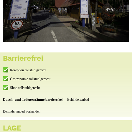
Barrierefrei
Rezeption rollstuhlgerecht
Gastronomie rollstuhlgerecht
Shop rollstuhlgerecht
Dusch- und Toilettenräume barrierefrei:
Behindertenbad
Behindertenbad vorhanden
LAGE