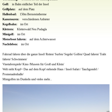
Golf:
in Balm südlicher Teil der Insel
Grillplatz:
auf dem Platz
Hallenbad:
150m Bernsteintherme
Kanutouren:
verschiedenen Anbieter
Kegelbahn:
im Ort
Klettern:
Kletterwald Neu Pudagla
Minigolf:
im Ort
Motorboot fahren:
auf dem Achterwasser
Nachtleben:
im Ort
Fahrrad fahren über die ganze Insel/ Reiten/ Surfen/ Segeln/ Golfen/ Quad fahren/ Trabi
fahren/ Schwimmen/
Vinetafestspiele/ Kino /Museen für Groß und Klein/
Welt steht Kopf= Das auf dem Kopf stehende Haus / Insel-Safari / Tauchgondel /
Promenadenhalle/
Minigolfen im Dunkeln und vieles mehr...