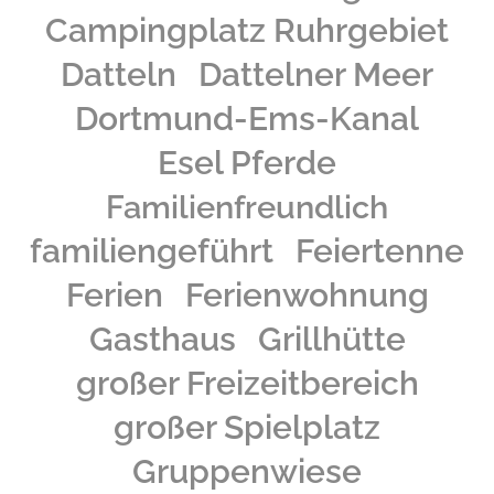
Ferienwohnungen.
Campingplatz Ruhrgebiet
Datteln
Dattelner Meer
Dortmund-Ems-Kanal
Esel Pferde
Familienfreundlich
familiengeführt
Feiertenne
Ferien
Ferienwohnung
Gasthaus
Grillhütte
großer Freizeitbereich
großer Spielplatz
Gruppenwiese