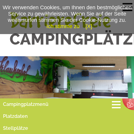
Wir verwenden Cookies, um Ihnen den bestmöglichen
Service zu gewährleisten. Wenn Sie auf der Seite
weitersurfen stimmen Sie der Cookie-Nutzung zu.
Ich stimme zu
[X]
Campingplatzmenü
Platzdaten
Stellplätze