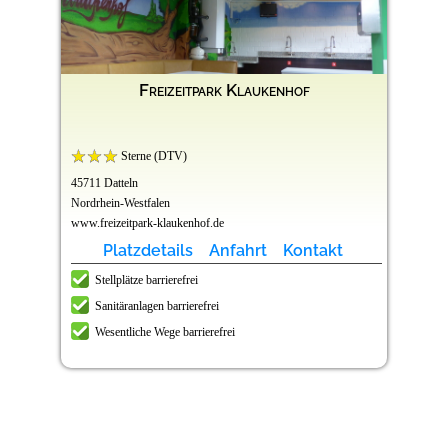
Freizeitpark Klaukenhof
Sterne (DTV)
45711 Datteln
Nordrhein-Westfalen
www.freizeitpark-klaukenhof.de
Platzdetails
Anfahrt
Kontakt
Stellplätze barrierefrei
Sanitäranlagen barrierefrei
Wesentliche Wege barrierefrei