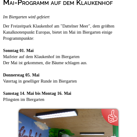
Mai-Programm auf dem Klaukenhof
Campingplätze
Barrierefreie Campingplätze
Im Biergarten wird gefeiert
Camping & Caravan
Der Freizeitpark Klaukenhof am "Dattelner Meer", dem größten
Touristik
Kanalknotenpunkt Europas, bietet im Mai im Biergarten einige
Programmpunkte:
Sonntag 01. Mai
Maifeier auf dem Klaukenhof im Biergarten
Der Mai ist gekommen, die Bäume schlagen aus.
Donnerstag 05. Mai
Vatertag in geselliger Runde im Biergarten
Samstag 14. Mai bis Montag 16. Mai
Pfingsten im Biergarten