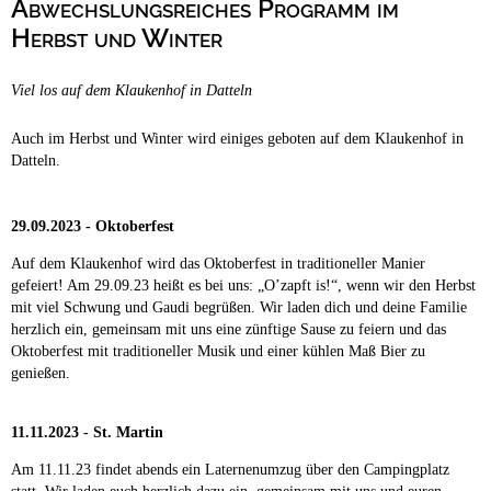
Abwechslungsreiches Programm im
Campingplätze
Barrierefreie Campingplätze
Herbst und Winter
Camping & Caravan
Viel los auf dem Klaukenhof in Datteln
Touristik
Auch im Herbst und Winter wird einiges geboten auf dem Klaukenhof in
Datteln.
29.09.2023 - Oktoberfest
Auf dem Klaukenhof wird das Oktoberfest in traditioneller Manier
gefeiert! Am 29.09.23 heißt es bei uns: „O’zapft is!“, wenn wir den Herbst
mit viel Schwung und Gaudi begrüßen. Wir laden dich und deine Familie
herzlich ein, gemeinsam mit uns eine zünftige Sause zu feiern und das
Oktoberfest mit traditioneller Musik und einer kühlen Maß Bier zu
genießen.
11.11.2023 - St. Martin
Am 11.11.23 findet abends ein Laternenumzug über den Campingplatz