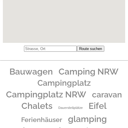
Bauwagen
Camping NRW
Campingplatz
Campingplatz NRW
caravan
Chalets
Eifel
Dauerstellplätze
glamping
Ferienhäuser