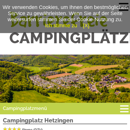
Wir verwenden Cookies, um Ihnen den bestmöglichen
Service zu gewährleisten. Wenn Sie auf der Seite
weitersurfen stimmen Sie der Cookie-Nutzung zu.
Ich stimme zu
[X]
Campingplatzmenü
Campingplatz Hetzingen
Platzdaten