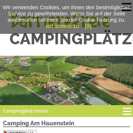
Wir verwenden Cookies, um Ihnen den bestmöglichen
Service zu gewährleisten. Wenn Sie auf der Seite
weitersurfen stimmen Sie der Cookie-Nutzung zu.
Ich stimme zu
[X]
Campingplatzmenü
Camping Am Hauenstein
Platzdaten