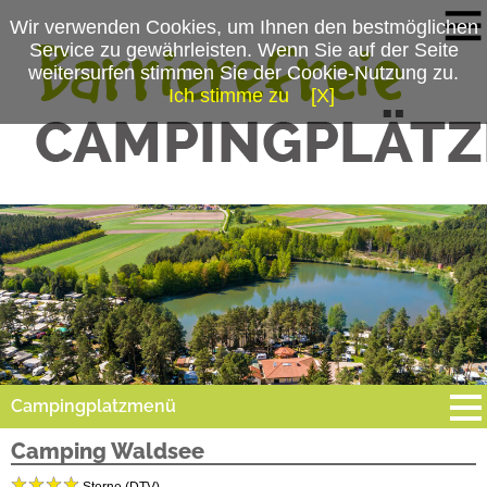
Wir verwenden Cookies, um Ihnen den bestmöglichen
Service zu gewährleisten. Wenn Sie auf der Seite
weitersurfen stimmen Sie der Cookie-Nutzung zu.
Ich stimme zu
[X]
Campingplatzmenü
Camping Waldsee
Platzdaten