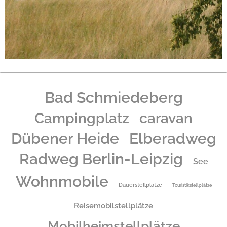
Bad Schmiedeberg
caravan
Campingplatz
Dübener Heide
Elberadweg
Radweg Berlin-Leipzig
See
Wohnmobile
Dauerstellplätze
Touristikstellplätze
Reisemobilstellplätze
Mobilheimstellplätze