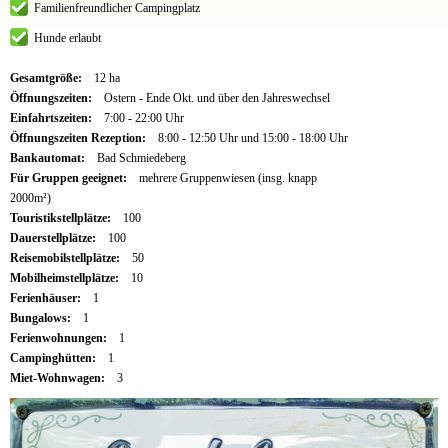
Familienfreundlicher Campingplatz
Hunde erlaubt
Gesamtgröße:
12 ha
Öffnungszeiten:
Ostern - Ende Okt. und über den Jahreswechsel
Einfahrtszeiten:
7:00 - 22:00 Uhr
Öffnungszeiten Rezeption:
8:00 - 12:50 Uhr und 15:00 - 18:00 Uhr
Bankautomat:
Bad Schmiedeberg
Für Gruppen geeignet:
mehrere Gruppenwiesen (insg. knapp
2000m²)
Touristikstellplätze:
100
Dauerstellplätze:
100
Reisemobilstellplätze:
50
Mobilheimstellplätze:
10
Ferienhäuser:
1
Bungalows:
1
Ferienwohnungen:
1
Campinghütten:
1
Miet-Wohnwagen:
3