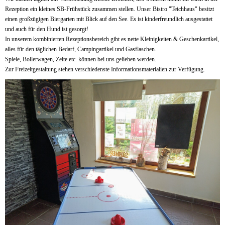
Rezeption ein kleines SB-Frühstück zusammen stellen. Unser Bistro "Teichhaus" besitzt
einen großzügigen Biergarten mit Blick auf den See. Es ist kinderfreundlich ausgestattet
und auch für den Hund ist gesorgt!
In unserem kombinierten Rezeptionsbereich gibt es nette Kleinigkeiten & Geschenkartikel,
alles für den täglichen Bedarf, Campingartikel und Gasflaschen.
Spiele, Bollerwagen, Zelte etc. können bei uns geliehen werden.
Zur Freizeitgestaltung stehen verschiedenste Informationsmaterialien zur Verfügung.