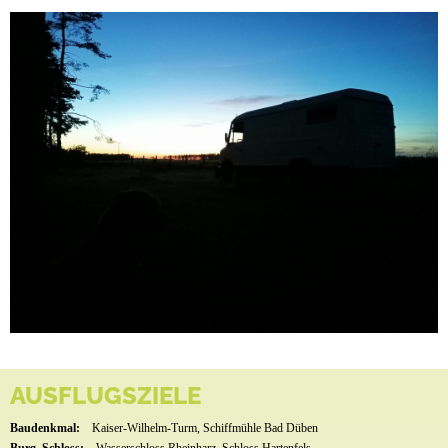
AUSFLUGSZIELE
Baudenkmal:
Kaiser-Wilhelm-Turm, Schiffmühle Bad Düben
Burg, Schloss:
Wasserschloss Rheinharz, Schloss Hartenfels,