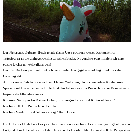
Der Naturpark Dübener Heide ist als grüne Oase auch ein idealer Startpunkt für
Tagestouren in die umliegenden historischen Städte. Nirgendwo sonst findet sich eine
solche Dichte an Weltkulturerben!
Der "Große Lausiger Teich" ist teils zum Baden frei gegeben und liegt direkt vor dem
Campingplatz.
Auf unserem Platz befindet sich ein kleines Wäldchen, das insbesondere Kinder zum
Spielen und Entdecken einlädt. Und mit den Fähren kann in Pretzsch und in Dommitzsch
bequem die Elbe überqueren.
Kurzum: Natur pur für Aktivurlauber, Erholungsuchende und Kulturliebhaber !
Nächster Ort:
Pretzsch an der Elbe
Nächste Stadt:
Bad Schmiedeberg / Bad Düben
Die Dübener Heide bietet zu jeder Jahreszeit wunderschöne Erlebnisse, ganz gleich, ob zu
Fuß, mit dem Fahrrad oder auf dem Rücken der Pferde! Oder Ihr wechselt die Perspektive