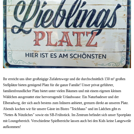
Ihr erreicht uns über großzügige Zufahrtswege und die durchschnittlich 150 m² großen
Stellplätze bieten genügend Platz für die ganze Familie! Unser privat geführter,
familienfreundlicher Platz bietet unter vielen Bäumen und mit einem eigenen kleinen
Wäldchen ausgestattet eine hervorragende Urlaubsoase. Ein Naturbadesee und der
Elberadweg, der sich auch bestens zum Inlinern anbietet, grenzen direkt an unseren Platz.
Abends kochen wir für unsere Gäste im Bistro "Teichhaus" und im Lädchen gibt es
"Nettes & Nützliches" sowie ein SB-Frühstück. Im Zentrum befindet sich unser Sportplatz
mit Loungebereich. Verschiedene Spielbereiche lassen auch bei den Kids keine Langeweile
aufkommen!