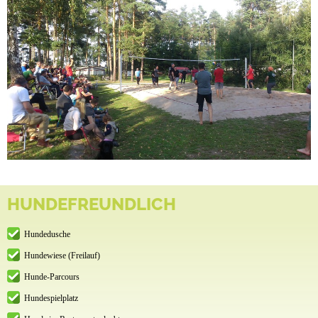
HUNDEFREUNDLICH
Hundedusche
Hundewiese (Freilauf)
Hunde-Parcours
Hundespielplatz