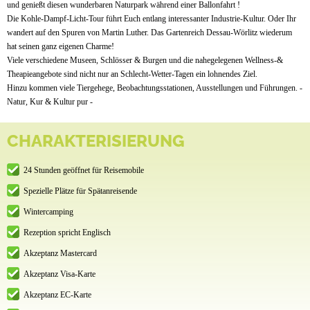
und genießt diesen wunderbaren Naturpark während einer Ballonfahrt !
Die Kohle-Dampf-Licht-Tour führt Euch entlang interessanter Industrie-Kultur. Oder Ihr
wandert auf den Spuren von Martin Luther. Das Gartenreich Dessau-Wörlitz wiederum
hat seinen ganz eigenen Charme!
Viele verschiedene Museen, Schlösser & Burgen und die nahegelegenen Wellness-&
Theapieangebote sind nicht nur an Schlecht-Wetter-Tagen ein lohnendes Ziel.
Hinzu kommen viele Tiergehege, Beobachtungsstationen, Ausstellungen und Führungen. -
Natur, Kur & Kultur pur -
CHARAKTERISIERUNG
24 Stunden geöffnet für Reisemobile
Spezielle Plätze für Spätanreisende
Wintercamping
Rezeption spricht Englisch
Akzeptanz Mastercard
Akzeptanz Visa-Karte
Akzeptanz EC-Karte