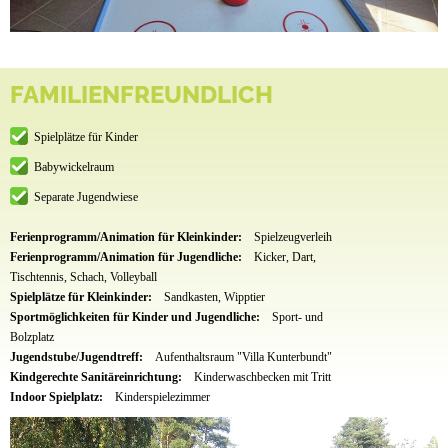
FAMILIENFREUNDLICH
Spielplätze für Kinder
Babywickelraum
Separate Jugendwiese
Ferienprogramm/Animation für Kleinkinder:
Spielzeugverleih
Ferienprogramm/Animation für Jugendliche:
Kicker, Dart,
Tischtennis, Schach, Volleyball
Spielplätze für Kleinkinder:
Sandkasten, Wipptier
Sportmöglichkeiten für Kinder und Jugendliche:
Sport- und
Bolzplatz
Jugendstube/Jugendtreff:
Aufenthaltsraum "Villa Kunterbundt"
Kindgerechte Sanitäreinrichtung:
Kinderwaschbecken mit Tritt
Indoor Spielplatz:
Kinderspielezimmer