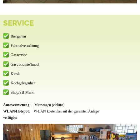
SERVICE
Biergarten
Fahrradvermietung
Gasservice
Gastronomie/Imbiß
Kiosk
Kochgelegenheit
Shop/SB-Markt
Autovermietung:
Mietwagen (elektro)
WLAN/Hotspot:
W-LAN kostenfrei auf der gesamten Anlage
verfügbar