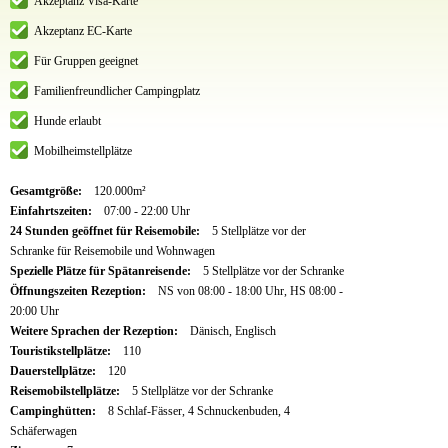
Akzeptanz Visa-Karte
Akzeptanz EC-Karte
Für Gruppen geeignet
Familienfreundlicher Campingplatz
Hunde erlaubt
Mobilheimstellplätze
Gesamtgröße:
120.000m²
Einfahrtszeiten:
07:00 - 22:00 Uhr
24 Stunden geöffnet für Reisemobile:
5 Stellplätze vor der
Schranke für Reisemobile und Wohnwagen
Spezielle Plätze für Spätanreisende:
5 Stellplätze vor der Schranke
Öffnungszeiten Rezeption:
NS von 08:00 - 18:00 Uhr, HS 08:00 -
20:00 Uhr
Weitere Sprachen der Rezeption:
Dänisch, Englisch
Touristikstellplätze:
110
Dauerstellplätze:
120
Reisemobilstellplätze:
5 Stellplätze vor der Schranke
Campinghütten:
8 Schlaf-Fässer, 4 Schnuckenbuden, 4
Schäferwagen