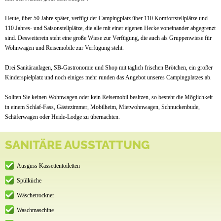
Heute, über 50 Jahre später, verfügt der Campingplatz über 110 Komfortstellplätze und
110 Jahres- und Saisonstellplätze, die alle mit einer eigenen Hecke voneinander abgegrenzt
sind. Desweiterein steht eine große Wiese zur Verfügung, die auch als Gruppenwiese für
Wohnwagen und Reisemobile zur Verfügung steht.
Drei Sanitäranlagen, SB-Gastronomie und Shop mit täglich frischen Brötchen, ein großer
Kinderspielplatz und noch einiges mehr runden das Angebot unseres Campingplatzes ab.
Sollten Sie keinen Wohnwagen oder kein Reisemobil besitzen, so besteht die Möglichkeit
in einem Schlaf-Fass, Gästezimmer, Mobilheim, Mietwohnwagen, Schnuckenbude,
Schäferwagen oder Heide-Lodge zu übernachten.
SANITÄRE AUSSTATTUNG
Ausguss Kassettentoiletten
Spülküche
Wäschetrockner
Waschmaschine