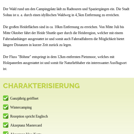
Der Wald rund um den Campingplatz lädt zu Radtouren und Spaziergängen ein. Die Stadt
Soltau ist u. a. durch einen idyllischen Waldweg in 4,5km Entfernung zu erreichen.
Die großen Heideflächen sind in ca. 10km Entfernung zu erreichen. Von Mitte Juli bis
Mitte Oktober fährt der Heide Shuttle quer durch die Heideregion, welcher mit einem
Fahrradanhänger ausgestattet ist und somit auch Fahrradfahrern die Möglichkeit bietet
längere Distanzen in kurzer Zeit zurück zu legen.
Der Fluss "Böhme" entspringt in dem 12km entfernten Pietzmoor, welches mit
Holzpaneelen ausgestattet ist und somit für Naturliebhaber ein interessanter Ausflugsort
ist.
CHARAKTERISIERUNG
Ganzjährig geöffnet
Wintercamping
Rezeption spricht Englisch
Akzeptanz Mastercard