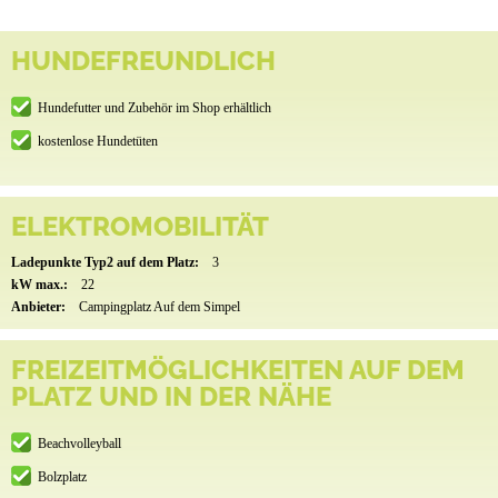
HUNDEFREUNDLICH
Hundefutter und Zubehör im Shop erhältlich
kostenlose Hundetüten
ELEKTROMOBILITÄT
Ladepunkte Typ2 auf dem Platz:
3
kW max.:
22
Anbieter:
Campingplatz Auf dem Simpel
FREIZEITMÖGLICHKEITEN AUF DEM
PLATZ UND IN DER NÄHE
Beachvolleyball
Bolzplatz