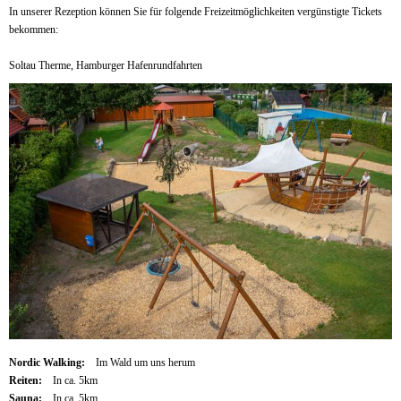
In unserer Rezeption können Sie für folgende Freizeitmöglichkeiten vergünstigte Tickets
bekommen:
Soltau Therme, Hamburger Hafenrundfahrten
Nordic Walking:
Im Wald um uns herum
Reiten:
In ca. 5km
Sauna:
In ca. 5km