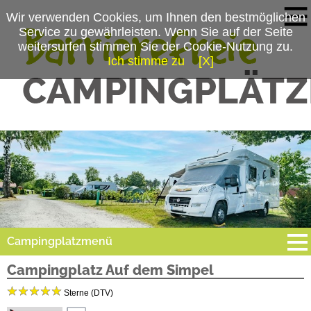
Wir verwenden Cookies, um Ihnen den bestmöglichen
Service zu gewährleisten. Wenn Sie auf der Seite
weitersurfen stimmen Sie der Cookie-Nutzung zu.
Ich stimme zu
[X]
Campingplatzmenü
Campingplatz Auf dem Simpel
Platzdaten
Sterne (DTV)
Stellplätze