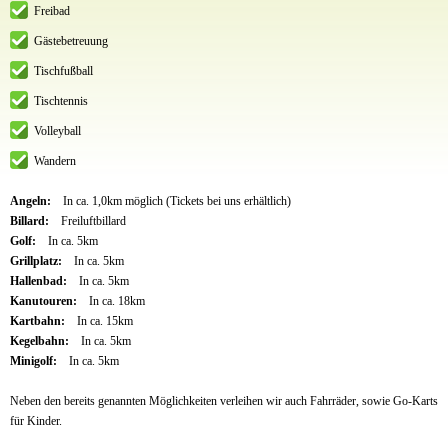
Freibad
Gästebetreuung
Tischfußball
Tischtennis
Volleyball
Wandern
Angeln:
In ca. 1,0km möglich (Tickets bei uns erhältlich)
Billard:
Freiluftbillard
Golf:
In ca. 5km
Grillplatz:
In ca. 5km
Hallenbad:
In ca. 5km
Kanutouren:
In ca. 18km
Kartbahn:
In ca. 15km
Kegelbahn:
In ca. 5km
Minigolf:
In ca. 5km
Neben den bereits genannten Möglichkeiten verleihen wir auch Fahrräder, sowie Go-Karts
für Kinder.