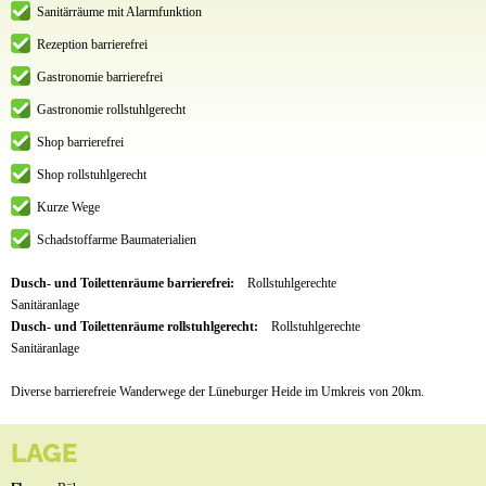
Sanitärräume mit Alarmfunktion
Rezeption barrierefrei
Gastronomie barrierefrei
Gastronomie rollstuhlgerecht
Shop barrierefrei
Shop rollstuhlgerecht
Kurze Wege
Schadstoffarme Baumaterialien
Dusch- und Toilettenräume barrierefrei:
Rollstuhlgerechte
Sanitäranlage
Dusch- und Toilettenräume rollstuhlgerecht:
Rollstuhlgerechte
Sanitäranlage
Diverse barrierefreie Wanderwege der Lüneburger Heide im Umkreis von 20km.
LAGE