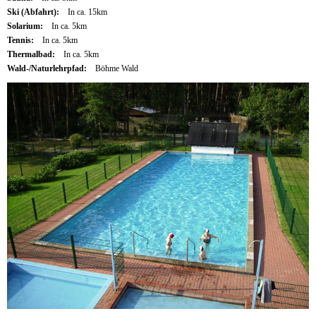
Ski (Abfahrt):
In ca. 15km
Solarium:
In ca. 5km
Tennis:
In ca. 5km
Thermalbad:
In ca. 5km
Wald-/Naturlehrpfad:
Böhme Wald