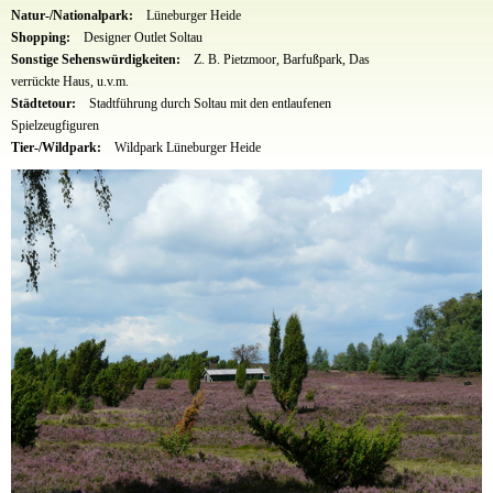
Natur-/Nationalpark:
Lüneburger Heide
Shopping:
Designer Outlet Soltau
Sonstige Sehenswürdigkeiten:
Z. B. Pietzmoor, Barfußpark, Das
verrückte Haus, u.v.m.
Städtetour:
Stadtführung durch Soltau mit den entlaufenen
Spielzeugfiguren
Tier-/Wildpark:
Wildpark Lüneburger Heide