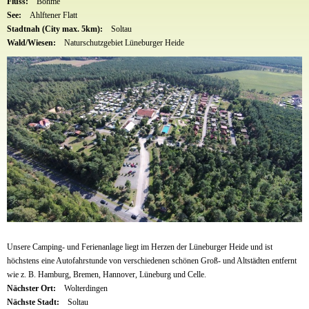
Fluss:
Böhme
See:
Ahlftener Flatt
Stadtnah (City max. 5km):
Soltau
Wald/Wiesen:
Naturschutzgebiet Lüneburger Heide
Unsere Camping- und Ferienanlage liegt im Herzen der Lüneburger Heide und ist
höchstens eine Autofahrstunde von verschiedenen schönen Groß- und Altstädten entfernt
wie z. B. Hamburg, Bremen, Hannover, Lüneburg und Celle.
Nächster Ort:
Wolterdingen
Nächste Stadt:
Soltau