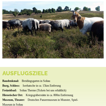
AUSFLUGSZIELE
Baudenkmal:
Breidingsgarten in Soltau
Burg, Schloss:
Iserhatsche in ca. 15km Entferung
Freizeitbad:
Soltau Therme (Tickets bei uns erhältlich)
Historischer Ort:
Kriegsgräberstätte in ca. 800m Entfernung
Museum, Theater:
Deutsches Panzermuseum in Munster, Spiel-
Museum in Soltau