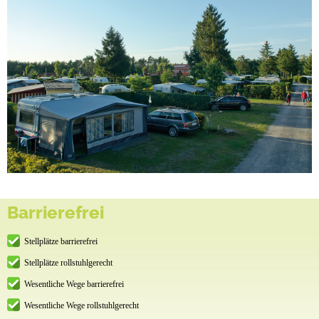
Barrierefrei
Stellplätze barrierefrei
Stellplätze rollstuhlgerecht
Wesentliche Wege barrierefrei
Wesentliche Wege rollstuhlgerecht