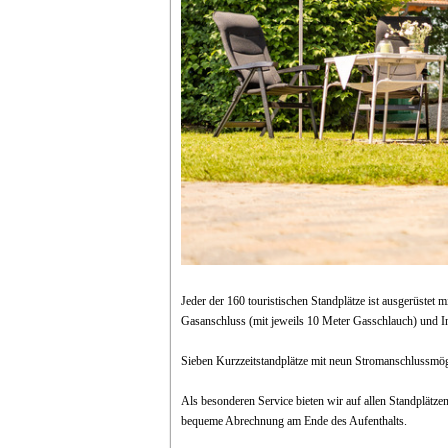
Jeder der 160 touristischen Standplätze ist ausgerüste
Gasanschluss (mit jeweils 10 Meter Gasschlauch) und
Sieben Kurzzeitstandplätze mit neun Stromanschlussmög
Als besonderen Service bieten wir auf allen Standplätze
bequeme Abrechnung am Ende des Aufenthalts.