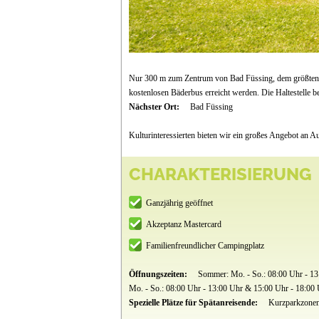
Nur 300 m zum Zentrum von Bad Füssing, dem größten 
kostenlosen Bäderbus erreicht werden. Die Haltestelle b
Nächster Ort:
Bad Füssing
Kulturinteressierten bieten wir ein großes Angebot an 
CHARAKTERISIERUNG
Ganzjährig geöffnet
Akzeptanz Mastercard
Familienfreundlicher Campingplatz
Öffnungszeiten:
Sommer: Mo. - So.: 08:00 Uhr - 13
Mo. - So.: 08:00 Uhr - 13:00 Uhr & 15:00 Uhr - 18:00
Spezielle Plätze für Spätanreisende:
Kurzparkzonens