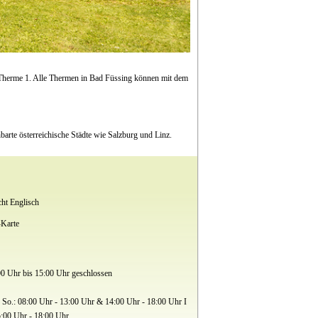
Therme 1. Alle Thermen in Bad Füssing können mit dem
arte österreichische Städte wie Salzburg und Linz.
cht Englisch
Karte
00 Uhr bis 15:00 Uhr geschlossen
So.: 08:00 Uhr - 13:00 Uhr & 14:00 Uhr - 18:00 Uhr I
5:00 Uhr - 18:00 Uhr