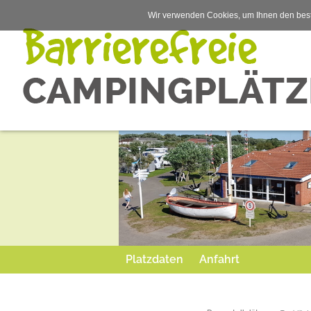
Wir verwenden Cookies, um Ihnen den best
Platzdaten
Anfahrt