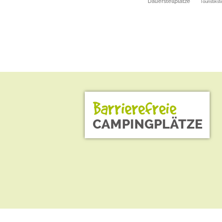
Dauerstellplätze
Touristikst