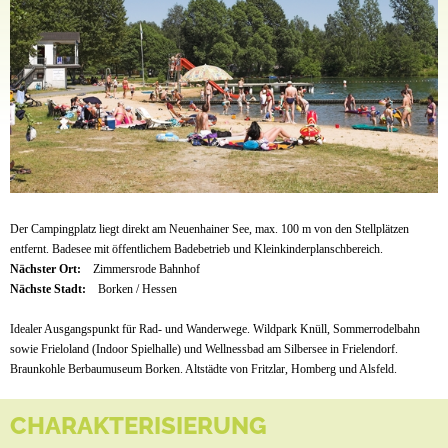
Der Campingplatz liegt direkt am Neuenhainer See, max. 100 m von den Stellplätzen
entfernt. Badesee mit öffentlichem Badebetrieb und Kleinkinderplanschbereich.
Nächster Ort:
Zimmersrode Bahnhof
Nächste Stadt:
Borken / Hessen
Idealer Ausgangspunkt für Rad- und Wanderwege. Wildpark Knüll, Sommerrodelbahn
sowie Frieloland (Indoor Spielhalle) und Wellnessbad am Silbersee in Frielendorf.
Braunkohle Berbaumuseum Borken. Altstädte von Fritzlar, Homberg und Alsfeld.
CHARAKTERISIERUNG