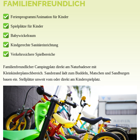
FAMILIENFREUNDLICH
Ferienprogramm/Animation für Kinder
Spielplätze für Kinder
Babywickelraum
Kindgerechte Sanitäreinrichtung
Verkehrssichere Spielbereiche
Familienfreundlicher Campingplatz direkt am Naturbadesee mit
Kleinkinderplanschbereich. Sandstrand lädt zum Buddeln, Matschen und Sandburgen
bauen ein. Stellplätze unweit vom oder direkt am Kinderspielplatz.