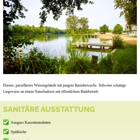
Ebenes, parzelliertes Wiesengelände mit jungem Baumbewuchs. Teilweise schattige
Liegewiese an einem Naturbadesee mit öffentlichem Badebetrieb.
SANITÄRE AUSSTATTUNG
Ausguss Kassettentoiletten
Spülküche