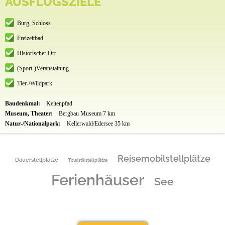
AUSFLUGSZIELE
Burg, Schloss
Freizeitbad
Historischer Ort
(Sport-)Veranstaltung
Tier-/Wildpark
Baudenkmal:
Keltenpfad
Museum, Theater:
Bergbau Museum 7 km
Natur-/Nationalpark:
Kellerwald/Edersee 35 km
Reisemobilstellplätze
Dauerstellplätze
Touristikstellplätze
Ferienhäuser
See