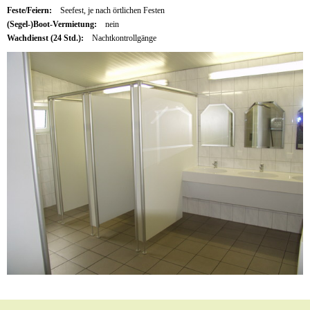
Feste/Feiern:
Seefest, je nach örtlichen Festen
(Segel-)Boot-Vermietung:
nein
Wachdienst (24 Std.):
Nachtkontrollgänge