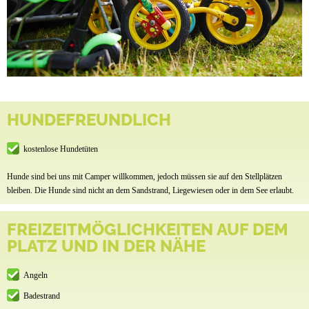
HUNDEFREUNDLICH
kostenlose Hundetüten
Hunde sind bei uns mit Camper willkommen, jedoch müssen sie auf den Stellplätzen
bleiben. Die Hunde sind nicht an dem Sandstrand, Liegewiesen oder in dem See erlaubt.
FREIZEITMÖGLICHKEITEN AUF DEM
PLATZ UND IN DER NÄHE
Angeln
Badestrand