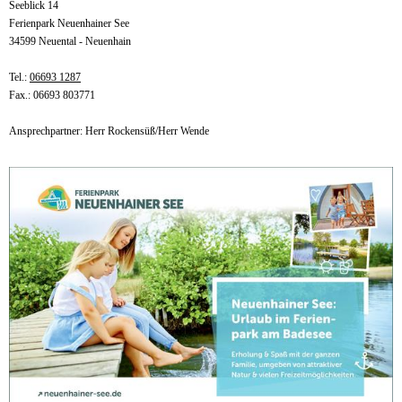
Seeblick 14
Ferienpark Neuenhainer See
34599 Neuental - Neuenhain
Tel.:
06693 1287
Fax.: 06693 803771
Ansprechpartner: Herr Rockensüß/Herr Wende