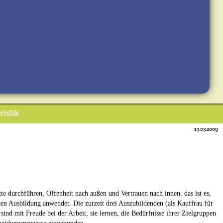
ristik
13.03.2009
te durchführen, Offenheit nach außen und Vertrauen nach innen, das ist es,
hen Ausbildung anwendet. Die zurzeit drei Auszubildenden (als Kauffrau für
ind mit Freude bei der Arbeit, sie lernen, die Bedürfnisse ihrer Zielgruppen