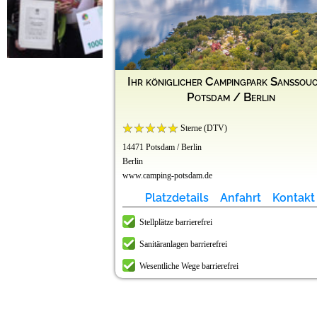
Ihr königlicher Campingpark Sanssouc
Potsdam / Berlin
Sterne (DTV)
14471 Potsdam / Berlin
Berlin
www.camping-potsdam.de
Platzdetails
Anfahrt
Kontakt
Stellplätze barrierefrei
Sanitäranlagen barrierefrei
Wesentliche Wege barrierefrei