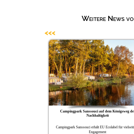
Weitere News von
<<<
Campingpark Sanssouci auf dem Königsweg der
Nachhaltigkeit
Campingpark Sanssouci erhält EU Ecolabel für vielseitiges
Engagement