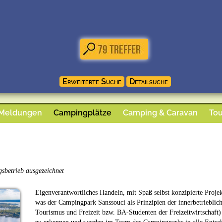
 Meldungen
Campingplätze
Camping & Caravan
Tou
sbetrieb ausgezeichnet
Eigenverantwortliches Handeln, mit Spaß selbst konzipierte Projek
was der Campingpark Sanssouci als Prinzipien der innerbetrieblic
Tourismus und Freizeit bzw. BA-Studenten der Freizeitwirtschaft) s