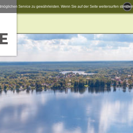
möglichen Service zu gewährleisten. Wenn Sie auf der Seite weitersurfen stimm