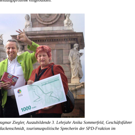
heidungsprozesse eingebunden.
Dagmar Ziegler, Auszubildende 3. Lehrjahr Anika Sommerfeld, Geschäftsführer
ackenschmidt, tourismuspolitische Sprecherin der SPD-Fraktion im