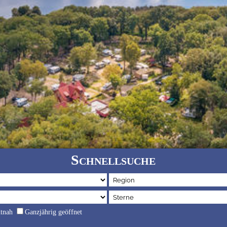
Schnellsuche
dtnah
Ganzjährig geöffnet