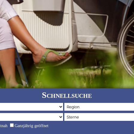
Schnellsuche
dtnah
Ganzjährig geöffnet