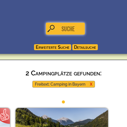
2 Campingplätze gefunden:
Freitext: Camping in Bayern
X