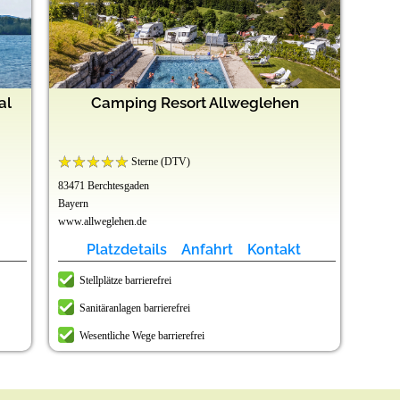
al
Camping Resort Allweglehen
Sterne (DTV)
83471 Berchtesgaden
Bayern
www.allweglehen.de
Platzdetails
Anfahrt
Kontakt
Stellplätze barrierefrei
Sanitäranlagen barrierefrei
Wesentliche Wege barrierefrei