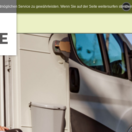
möglichen Service zu gewährleisten. Wenn Sie auf der Seite weitersurfen stimm