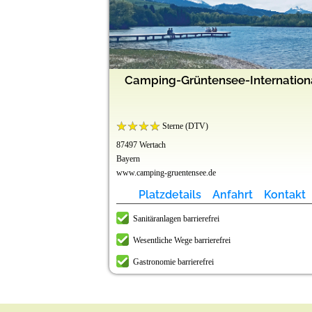
Camping-Grüntensee-Internation
Sterne (DTV)
87497 Wertach
Bayern
www.camping-gruentensee.de
Platzdetails
Anfahrt
Kontakt
Sanitäranlagen barrierefrei
Wesentliche Wege barrierefrei
Gastronomie barrierefrei