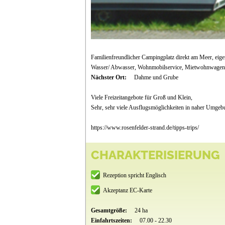
Familienfreundlicher Campingplatz direkt am Meer, eigene
Wasser/ Abwasser, Wohnmobilservice, Mietwohnwagen
Nächster Ort:
Dahme und Grube
Viele Freizeitangebote für Groß und Klein,
Sehr, sehr viele Ausflugsmöglichkeiten in naher Umgeb
https://www.rosenfelder-strand.de/tipps-trips/
CHARAKTERISIERUNG
Rezeption spricht Englisch
Akzeptanz EC-Karte
Gesamtgröße:
24 ha
Einfahrtszeiten:
07.00 - 22.30