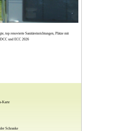
e, top renovierte Sanitäreinrichtungen, Plätze mit
ne DCC und ECC 2026
a-Karte
 der Schranke