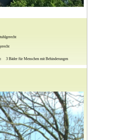
tuhlgerecht
gerecht
t:
3 Bäder für Menschen mit Behinderungen