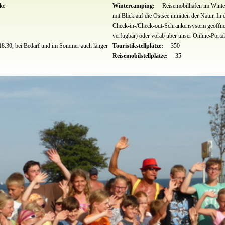
ke
Wintercamping:
Reisemobilhafen im Winter
mit Blick auf die Ostsee inmitten der Natur. 
Check-in-/Check-out-Schrankensystem geöffne
verfügbar) oder vorab über unser Online-Porta
18.30, bei Bedarf und im Sommer auch länger
Touristikstellplätze:
350
Reisemobilstellplätze:
35