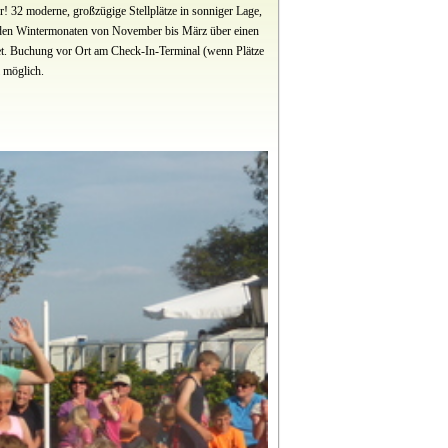
! 32 moderne, großzügige Stellplätze in sonniger Lage,
In den Wintermonaten von November bis März über einen
t. Buchung vor Ort am Check-In-Terminal (wenn Plätze
l möglich.