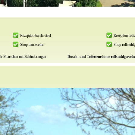
Rezeption barrierefrei
Rezeption rolls
Shop barrierefrei
Shop rollstuhl
für Menschen mit Behinderungen
Dusch- und Toilettenräume rollstuhlgerech