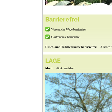
Barrierefrei
Wesentliche Wege barrierefrei
Gastronomie barrierefrei
Dusch- und Toilettenräume barrierefrei:
3 Bäder 
LAGE
Meer:
direkt am Meer