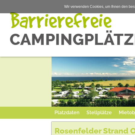
Wir verwenden Cookies, um Ihnen den best
Platzdaten
Stellplätze
Mietob
Rosenfelder Strand 