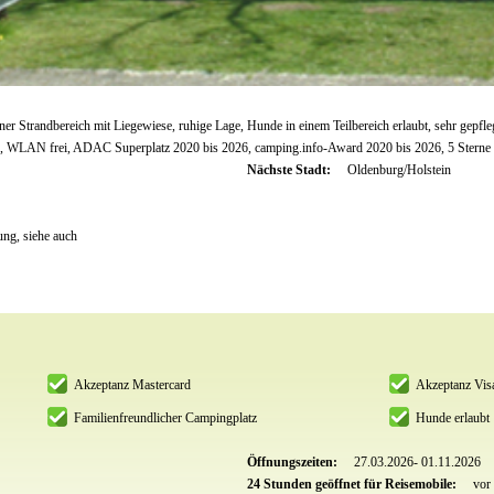
r Strandbereich mit Liegewiese, ruhige Lage, Hunde in einem Teilbereich erlaubt, sehr gepflegt
, WLAN frei, ADAC Superplatz 2020 bis 2026, camping.info-Award 2020 bis 2026, 5 Ster
Nächste Stadt:
Oldenburg/Holstein
ung, siehe auch
Akzeptanz Mastercard
Akzeptanz Vis
Familienfreundlicher Campingplatz
Hunde erlaubt
Öffnungszeiten:
27.03.2026- 01.11.2026
24 Stunden geöffnet für Reisemobile:
vor