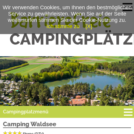
Wir verwenden Cookies, um Ihnen den bestmöglichen
Service zu gewährleisten. Wenn Sie auf der Seite
weitersurfen stimmen Sie der Cookie-Nutzung zu.
Ich stimme zu
[X]
Campingplatzmenü
Camping Waldsee
Platzdaten