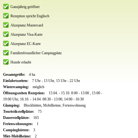
Ganzjährig geöffnet
Rezeption spricht Englisch
Akzeptanz Mastercard
Akzeptanz Visa-Karte
Akzeptanz EC-Karte
Familienfreundlicher Campingplatz
Hunde erlaubt
Gesamtgröße:
4 ha
Einfahrtszeiten:
7 Uhr - 13 Uhr, 15 Uhr - 22 Uhr
Wintercamping:
möglich
Öffnungszeiten Rezeption:
15.04. - 15.10. 8:00 - 13:00 , 15:00 -
19:00 Uhr; 16.10. - 14.04. 08:30 - 13:00, 14:00 - 16:30
Glamping:
Blockhütten, Mobilheime, Ferienwohnung
Touristikstellplätze:
75
Dauerstellplätze:
165
Ferienwohnungen:
1
Campinghütten:
3
Miet-Mobilheime:
2