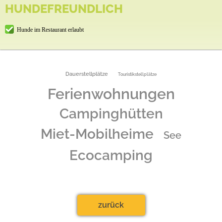
HUNDEFREUNDLICH
Hunde im Restaurant erlaubt
Dauerstellplätze
Touristikstellplätze
Ferienwohnungen
Campinghütten
Miet-Mobilheime
See
Ecocamping
zurück