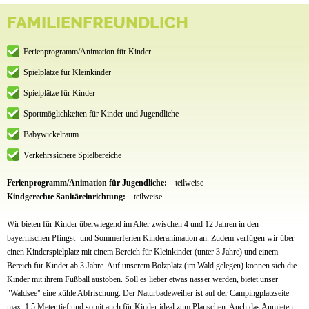
FAMILIENFREUNDLICH
Ferienprogramm/Animation für Kinder
Spielplätze für Kleinkinder
Spielplätze für Kinder
Sportmöglichkeiten für Kinder und Jugendliche
Babywickelraum
Verkehrssichere Spielbereiche
Ferienprogramm/Animation für Jugendliche:
teilweise
Kindgerechte Sanitäreinrichtung:
teilweise
Wir bieten für Kinder überwiegend im Alter zwischen 4 und 12 Jahren in den
bayernischen Pfingst- und Sommerferien Kinderanimation an. Zudem verfügen wir über
einen Kinderspielplatz mit einem Bereich für Kleinkinder (unter 3 Jahre) und einem
Bereich für Kinder ab 3 Jahre. Auf unserem Bolzplatz (im Wald gelegen) können sich die
Kinder mit ihrem Fußball austoben. Soll es lieber etwas nasser werden, bietet unser
"Waldsee" eine kühle Abfrischung. Der Naturbadeweiher ist auf der Campingplatzseite
max. 1,5 Meter tief und somit auch für Kinder ideal zum Planschen. Auch das Anmieten