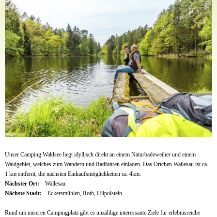
Unser Camping Waldsee liegt idyllisch direkt an einem Naturbadeweiher und einem
Waldgebiet, welches zum Wandern und Radfahren einladen. Das Örtchen Wallesau ist ca.
1 km entfernt, die nächsten Einkaufsmöglichkeiten ca. 4km.
Nächster Ort:
Wallesau
Nächste Stadt:
Eckersmühlen, Roth, Hilpolstein
Rund um unseren Campingplatz gibt es unzählige interessante Ziele für erlebnisreiche