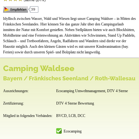
Sterne (DTV)
Anfahrt
Idyllisch zwischen Wasser, Wald und Wiesen liegt unser Camping Waldsee – in Mitten des
Fränkischen Seenlandes. Hier können Sie das ganze Jahr über den Campingurlaub
inmitten der Natur mit Komfort genießen. Neben Stellplätzen bieten wir auch Blockhütten,
Mobilheime und eine Ferienwohnung an. Aktivitäten wie Schwimmen, Stand Up Paddeln,
Schlauch – und Tretbootfahren, Angeln, Radfahren und Wandern sind direkt vor der
Haustür möglich. Auch den kleinen Gästen wird es mit unserer Kinderanimation (bay.
Ferien) sowie durch unseren Spiel- und Bolzplatz nicht langweilig.
Camping Waldsee
Bayern / Fränkisches Seenland / Roth-Wallesau
Auszeichnungen:
Ecocamping Umweltmanagement, DTV 4 Sterne
Zertifizierung:
DTV 4 Sterne Bewertung
Mitglied in folgenden Verbänden:
BVCD, LCB, DCC
Ecocamping