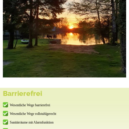
Barrierefrei
Wesentliche Wege barrierefrei
Wesentliche Wege rollstuhlgerecht
Sanitärräume mit Alarmfunktion