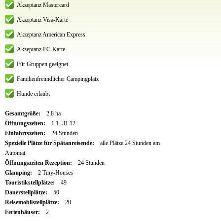
Akzeptanz Mastercard
Akzeptanz Visa-Karte
Akzeptanz American Express
Akzeptanz EC-Karte
Für Gruppen geeignet
Familienfreundlicher Campingplatz
Hunde erlaubt
Gesamtgröße:
2,8 ha
Öffnungszeiten:
1.1.-31.12.
Einfahrtszeiten:
24 Stunden
Spezielle Plätze für Spätanreisende:
alle Plätze 24 Stunden am
Automat
Öffnungszeiten Rezeption:
24 Stunden
Glamping:
2 Tiny-Houses
Touristikstellplätze:
49
Dauerstellplätze:
50
Reisemobilstellplätze:
20
Ferienhäuser:
2