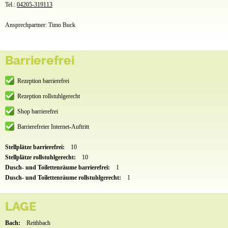
Tel.:
04205-319113
Ansprechpartner: Timo Buck
Barrierefrei
Rezeption barrierefrei
Rezeption rollstuhlgerecht
Shop barrierefrei
Barrierefreier Internet-Auftritt
Stellplätze barrierefrei:
10
Stellplätze rollstuhlgerecht:
10
Dusch- und Toilettenräume barrierefrei:
1
Dusch- und Toilettenräume rollstuhlgerecht:
1
LAGE
Bach:
Reithbach