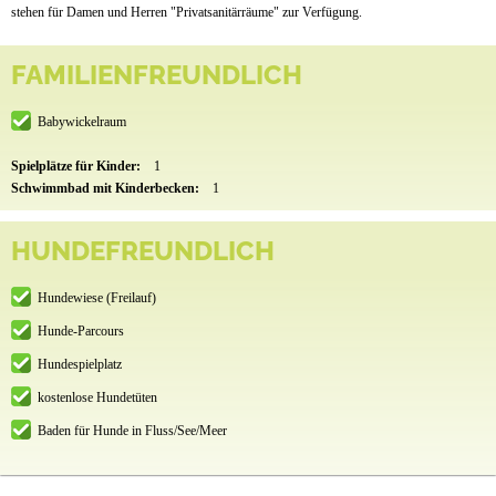
stehen für Damen und Herren "Privatsanitärräume" zur Verfügung.
FAMILIENFREUNDLICH
Babywickelraum
Spielplätze für Kinder:
1
Schwimmbad mit Kinderbecken:
1
HUNDEFREUNDLICH
Hundewiese (Freilauf)
Hunde-Parcours
Hundespielplatz
kostenlose Hundetüten
Baden für Hunde in Fluss/See/Meer