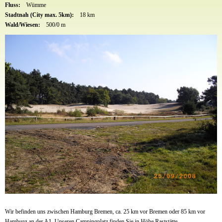
Fluss:
Wümme
Stadtnah (City max. 5km):
18 km
Wald/Wiesen:
500/0 m
Wir befinden uns zwischen Hamburg Bremen, ca. 25 km vor Bremen oder 85 km vor
Hamburg an der A1. Unseren Campingplatz finden Sie in Höhe Raststätte