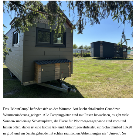
Das "MoinCamp" befindet sich an der Wümme. Auf leicht abfallenden Grund zur
Wümmeniederung gelegen. Alle Campingplätze sind mit Rasen bewachsen, es gibt viele
Sonnen- und einige Schattenplätze, die Plätze für Wohnwagengespanne sind vorn und
hinten offen, daher ist eine leichte An- und Abfahrt gewährleistet, ein Schwimmbad 10x20
m groß und ein Sanitärgebäude mit echten räumlichen Abtrennungen als "Unisex". So