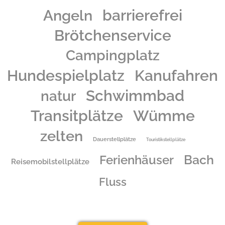
Angeln
barrierefrei
Brötchenservice
Campingplatz
Hundespielplatz
Kanufahren
Schwimmbad
natur
Transitplätze
Wümme
zelten
Dauerstellplätze
Touristikstellplätze
Bach
Ferienhäuser
Reisemobilstellplätze
Fluss