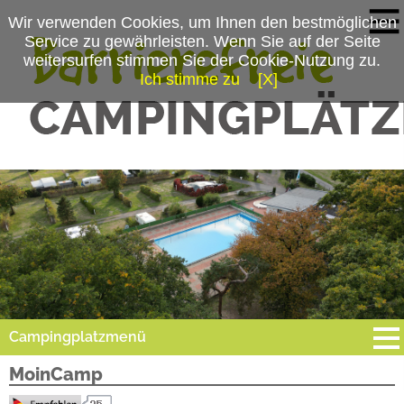
Wir verwenden Cookies, um Ihnen den bestmöglichen
Service zu gewährleisten. Wenn Sie auf der Seite
weitersurfen stimmen Sie der Cookie-Nutzung zu.
Ich stimme zu
[X]
Campingplatzmenü
MoinCamp
Platzdaten