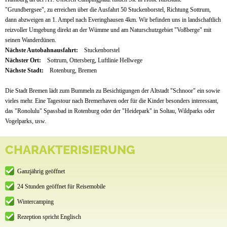
"Grundbergsee", zu erreichen über die Ausfahrt 50 Stuckenborstel, Richtung Sottrum,
dann abzweigen an 1. Ampel nach Everinghausen 4km. Wir befinden uns in landschaftlich
reizvoller Umgebung direkt an der Wümme und am Naturschutzgebiet "Voßberge" mit
seinen Wanderdünen.
Nächste Autobahnausfahrt:
Stuckenborstel
Nächster Ort:
Sottrum, Ottersberg, Luftlinie Hellwege
Nächste Stadt:
Rotenburg, Bremen
Die Stadt Bremen lädt zum Bummeln zu Besichtigungen der Altstadt "Schnoor" ein sowie
vieles mehr. Eine Tagestour nach Bremerhaven oder für die Kinder besonders interessant,
das "Ronolulu" Spassbad in Rotenburg oder der "Heidepark" in Soltau, Wildparks oder
Vogelparks, usw.
CHARAKTERISIERUNG
Ganzjährig geöffnet
24 Stunden geöffnet für Reisemobile
Wintercamping
Rezeption spricht Englisch