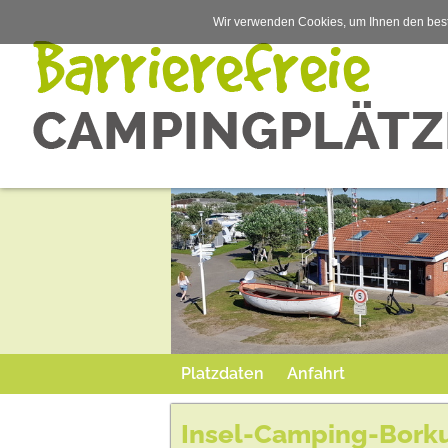
Wir verwenden Cookies, um Ihnen den best
Platzdaten
Anfahrt
Insel-Camping-Bork