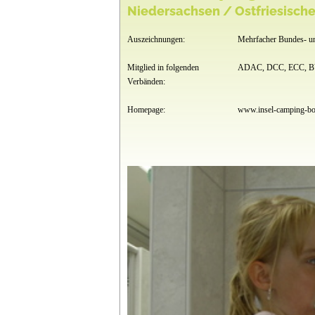
Niedersachsen / Ostfriesische
Auszeichnungen:
Mehrfacher Bundes- u
Mitglied in folgenden
ADAC, DCC, ECC, 
Verbänden:
Homepage:
www.insel-camping-b