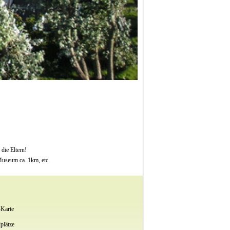
die Eltern!
Museum ca. 1km, etc.
Karte
plätze