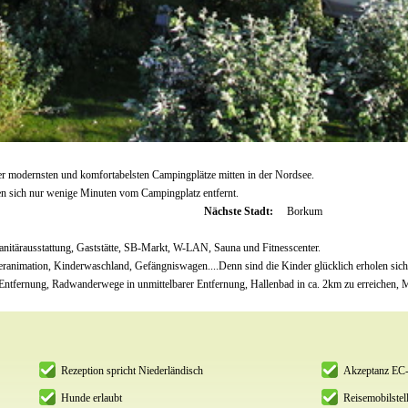
r modernsten und komfortabelsten Campingplätze mitten in der Nordsee.
en sich nur wenige Minuten vom Campingplatz entfernt.
Nächste Stadt:
Borkum
nitärausstattung, Gaststätte, SB-Markt, W-LAN, Sauna und Fitnesscenter.
eranimation, Kinderwaschland, Gefängniswagen....Denn sind die Kinder glücklich erholen sich 
ntfernung, Radwanderwege in unmittelbarer Entfernung, Hallenbad in ca. 2km zu erreichen, 
Rezeption spricht Niederländisch
Akzeptanz EC-
Hunde erlaubt
Reisemobilstell