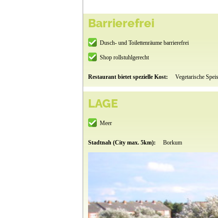
Barrierefrei
Dusch- und Toilettenräume barrierefrei
Shop rollstuhlgerecht
Restaurant bietet spezielle Kost:
Vegetarische Spei
LAGE
Meer
Stadtnah (City max. 5km):
Borkum