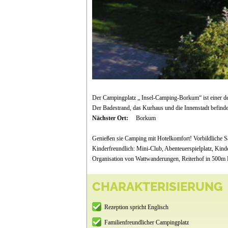
Der Campingplatz „ Insel-Camping-Borkum“ ist einer de
Der Badestrand, das Kurhaus und die Innenstadt befind
Nächster Ort:
Borkum
Genießen sie Camping mit Hotelkomfort! Vorbildliche Sa
Kinderfreundlich: Mini-Club, Abenteuerspielplatz, Kind
Organisation von Wattwanderungen, Reiterhof in 500m E
CHARAKTERISIERUNG
Rezeption spricht Englisch
Familienfreundlicher Campingplatz