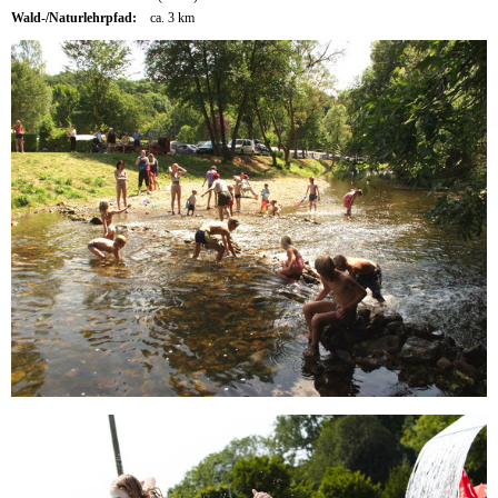
Wald-/Naturlehrpfad:
ca. 3 km