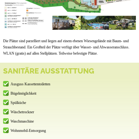
Die Plätze sind parzelliert und liegen auf einem ebenen Wiesengelände mit Baum- und
Strauchbestand. Ein Großteil der Plätze verfügt über Wasser- und Abwasseranschluss.
WLAN (gratis) auf allen Stellplätzen. Teilweise befestigte Plätze.
SANITÄRE AUSSTATTUNG
Ausguss Kassettentoiletten
Bügelmöglichkeit
Spülküche
Wäschetrockner
Waschmaschine
Wohnmobil-Entsorgung