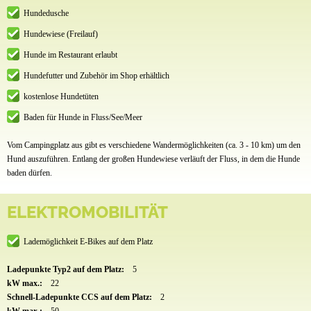
Hundedusche
Hundewiese (Freilauf)
Hunde im Restaurant erlaubt
Hundefutter und Zubehör im Shop erhältlich
kostenlose Hundetüten
Baden für Hunde in Fluss/See/Meer
Vom Campingplatz aus gibt es verschiedene Wandermöglichkeiten (ca. 3 - 10 km) um den
Hund auszuführen. Entlang der großen Hundewiese verläuft der Fluss, in dem die Hunde
baden dürfen.
ELEKTROMOBILITÄT
Lademöglichkeit E-Bikes auf dem Platz
Ladepunkte Typ2 auf dem Platz:
5
kW max.:
22
Schnell-Ladepunkte CCS auf dem Platz:
2
kW max.:
50