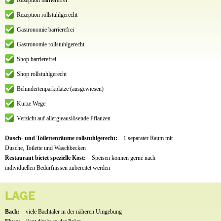
Rezeption barrierefrei
Rezeption rollstuhlgerecht
Gastronomie barrierefrei
Gastronomie rollstuhlgerecht
Shop barrierefrei
Shop rollstuhlgerecht
Behindertenparkplätze (ausgewiesen)
Kurze Wege
Verzicht auf allergieauslösende Pflanzen
Dusch- und Toilettenräume rollstuhlgerecht:
1 separater Raum mit
Dusche, Toilette und Waschbecken
Restaurant bietet spezielle Kost:
Speisen können gerne nach
individuellen Bedürfnissen zubereitet werden
LAGE
Bach:
viele Bachtäler in der näheren Umgebung