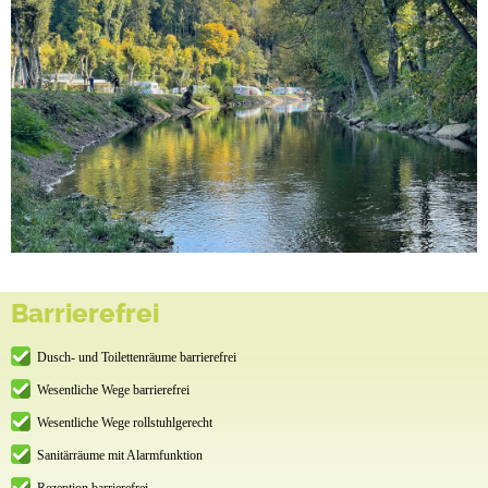
Barrierefrei
Dusch- und Toilettenräume barrierefrei
Wesentliche Wege barrierefrei
Wesentliche Wege rollstuhlgerecht
Sanitärräume mit Alarmfunktion