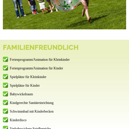
FAMILIENFREUNDLICH
Ferienprogramm/Animation für Kleinkinder
Ferienprogramm/Animation für Kinder
Spielplätze für Kleinkinder
Spielplätze für Kinder
Babywickelraum
Kindgerechte Sanitäreinrichtung
Schwimmbad mit Kinderbecken
Kinderdisco
Verkehrssichere Spielbereiche