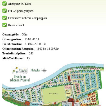
Akzeptanz EC-Karte
Für Gruppen geeignet
Familienfreundlicher Campingplatz
Hunde erlaubt
Gesamtgröße:
5 ha
Öffnungszeiten:
25.03.-11.11.
Einfahrtszeiten:
8.00 bis 22.00 Uhr
Öffnungszeiten Rezeption:
8.00 bis 18.00 Uhr
Touristikstellplätze:
240
Miet-Mobilheime:
13