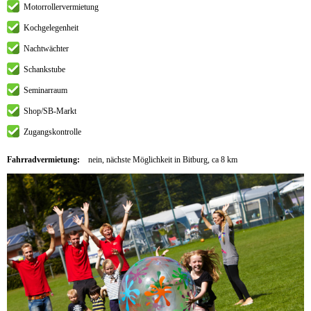
Motorrollervermietung
Kochgelegenheit
Nachtwächter
Schankstube
Seminarraum
Shop/SB-Markt
Zugangskontrolle
Fahrradvermietung:
nein, nächste Möglichkeit in Bitburg, ca 8 km