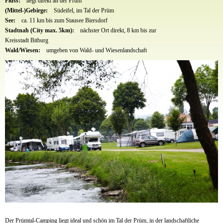
Fluss:
liegt direkt an der Prüm
(Mittel-)Gebirge:
Südeifel, im Tal der Prüm
See:
ca. 11 km bis zum Stausee Biersdorf
Stadtnah (City max. 5km):
nächster Ort direkt, 8 km bis zur
Kreisstadt Bitburg
Wald/Wiesen:
umgeben von Wald- und Wiesenlandschaft
Der Prümtal-Camping liegt ideal und schön im Tal der Prüm, in der landschaftliche