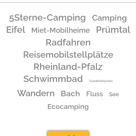
5Sterne-Camping
Camping
Eifel
Prümtal
Miet-Mobilheime
Radfahren
Reisemobilstellplätze
Rheinland-Pfalz
Schwimmbad
Touristikstellplätze
Wandern
Bach
Fluss
See
Ecocamping