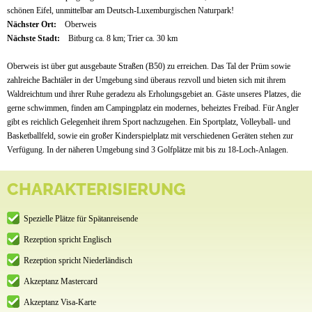
schönen Eifel, unmittelbar am Deutsch-Luxemburgischen Naturpark!
Nächster Ort:
Oberweis
Nächste Stadt:
Bitburg ca. 8 km; Trier ca. 30 km
Oberweis ist über gut ausgebaute Straßen (B50) zu erreichen. Das Tal der Prüm sowie
zahlreiche Bachtäler in der Umgebung sind überaus rezvoll und bieten sich mit ihrem
Waldreichtum und ihrer Ruhe geradezu als Erholungsgebiet an. Gäste unseres Platzes, die
gerne schwimmen, finden am Campingplatz ein modernes, beheiztes Freibad. Für Angler
gibt es reichlich Gelegenheit ihrem Sport nachzugehen. Ein Sportplatz, Volleyball- und
Basketballfeld, sowie ein großer Kinderspielplatz mit verschiedenen Geräten stehen zur
Verfügung. In der näheren Umgebung sind 3 Golfplätze mit bis zu 18-Loch-Anlagen.
CHARAKTERISIERUNG
Spezielle Plätze für Spätanreisende
Rezeption spricht Englisch
Rezeption spricht Niederländisch
Akzeptanz Mastercard
Akzeptanz Visa-Karte