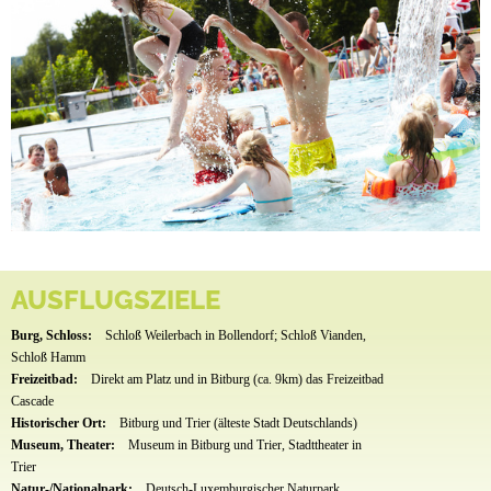
AUSFLUGSZIELE
Burg, Schloss:
Schloß Weilerbach in Bollendorf; Schloß Vianden,
Schloß Hamm
Freizeitbad:
Direkt am Platz und in Bitburg (ca. 9km) das Freizeitbad
Cascade
Historischer Ort:
Bitburg und Trier (älteste Stadt Deutschlands)
Museum, Theater:
Museum in Bitburg und Trier, Stadttheater in
Trier
Natur-/Nationalpark:
Deutsch-Luxemburgischer Naturpark