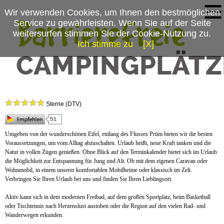
Wir verwenden Cookies, um Ihnen den bestmöglichen
Service zu gewährleisten. Wenn Sie auf der Seite
weitersurfen stimmen Sie der Cookie-Nutzung zu.
Ich stimme zu
[X]
Campingplatzmenü
Prümtal-Camping Oberweis
Platzdaten
Sterne (DTV)
Stellplätze
Preise & Prospekte
Umgeben von der wunderschönen Eifel, entlang des Flusses Prüm bieten wir die besten
Voraussetzungen, um vom Alltag abzuschalten. Urlaub heißt, neue Kraft tanken und die
Anfahrt
Natur in vollen Zügen genießen. Ohne Blick auf den Terminkalender bietet sich im Urlaub
die Möglichkeit zur Entspannung für Jung und Alt. Ob mit dem eigenen Caravan oder
News
Wohnmobil, in einem unserer komfortablen Mobilheime oder klassisch im Zelt.
Verbringen Sie Ihren Urlaub bei uns und finden Sie Ihren Lieblingsort.
Aktiv kann sich in dem modernen Freibad, auf dem großen Sportplatz, beim Basketball
oder Tischtennis nach Herzenslust austoben oder die Region auf den vielen Rad- und
Wanderwegen erkunden.