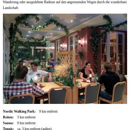
Wanderung oder ausgedehnte Radtour auf den angrenzenden Wegen durch die wunderbare
Landschaft.
Nordic Walking Park:
9 km entfernt
Reiten:
3 km entfernt
Sauna:
9 km entfernt
Tennis:
ca. 3 km entfernt (außen)