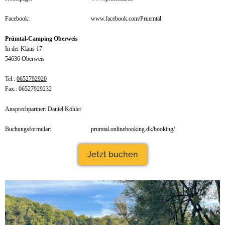
Facebook:
www.facebook.com/Pruemtal
Prümtal-Camping Oberweis
In der Klaus 17
54636 Oberweis
Tel.:
0652792920
Fax.: 06527929232
Ansprechpartner: Daniel Köhler
Buchungsformular:
prumtal.onlinebooking.dk/booking/
Jetzt buchen