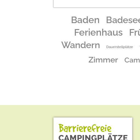
Baden
Badese
Ferienhaus
Fr
Wandern
Dauerstellplätze
Zimmer
Cam