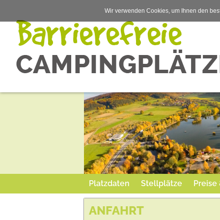
Wir verwenden Cookies, um Ihnen den best
Platzdaten
Stellplätze
Preise
ANFAHRT