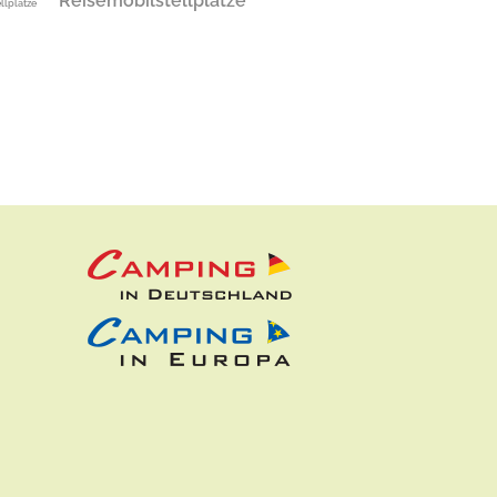
Reisemobilstellplätze
ellplätze