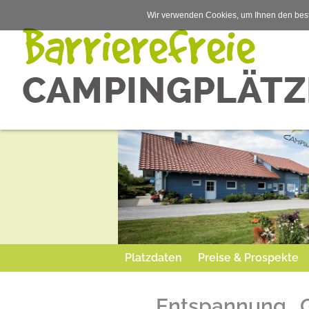
Wir verwenden Cookies, um Ihnen den best
Platzdaten
Preise & Prospekte
Entspannung