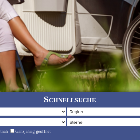
Schnellsuche
dtnah
Ganzjährig geöffnet