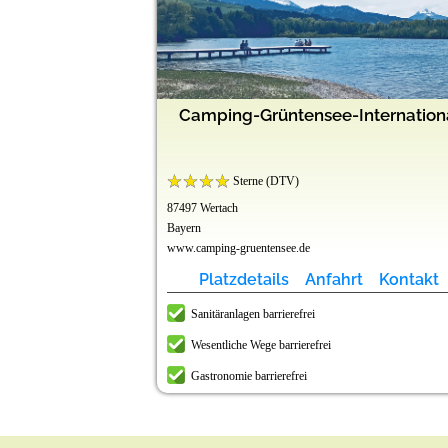
Camping-Grüntensee-Internation
Sterne (DTV)
87497 Wertach
Bayern
www.camping-gruentensee.de
Platzdetails
Anfahrt
Kontakt
Sanitäranlagen barrierefrei
Wesentliche Wege barrierefrei
Gastronomie barrierefrei