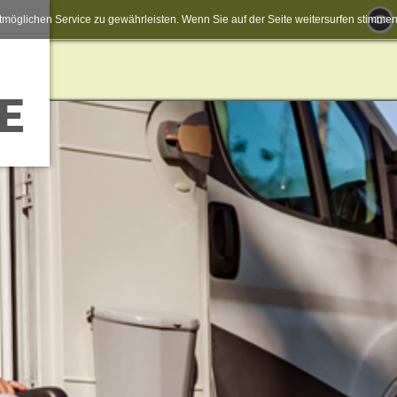
möglichen Service zu gewährleisten. Wenn Sie auf der Seite weitersurfen stimm