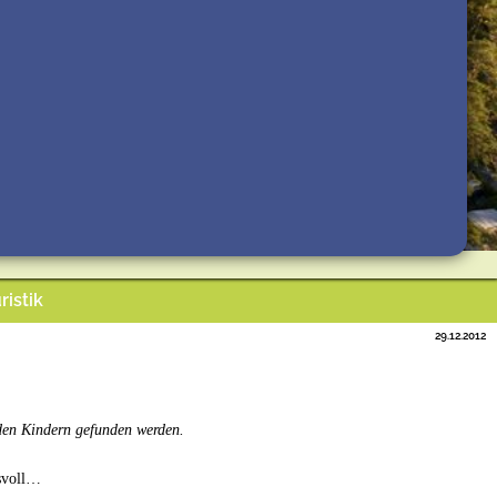
ristik
29.12.2012
den Kindern gefunden werden.
isvoll…