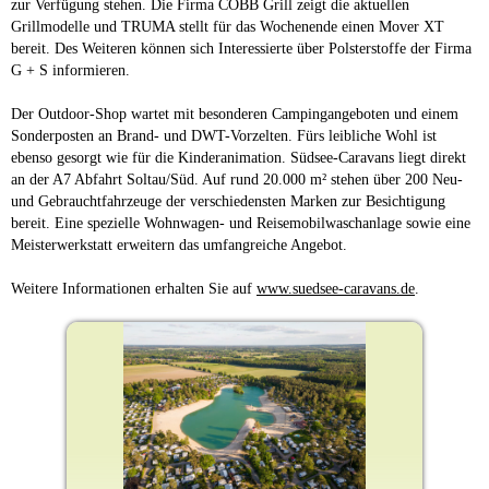
zur Verfügung stehen. Die Firma COBB Grill zeigt die aktuellen
Grillmodelle und TRUMA stellt für das Wochenende einen Mover XT
bereit. Des Weiteren können sich Interessierte über Polsterstoffe der Firma
G + S informieren.
Der Outdoor-Shop wartet mit besonderen Campingangeboten und einem
Sonderposten an Brand- und DWT-Vorzelten. Fürs leibliche Wohl ist
ebenso gesorgt wie für die Kinderanimation. Südsee-Caravans liegt direkt
an der A7 Abfahrt Soltau/Süd. Auf rund 20.000 m² stehen über 200 Neu-
und Gebrauchtfahrzeuge der verschiedensten Marken zur Besichtigung
bereit. Eine spezielle Wohnwagen- und Reisemobilwaschanlage sowie eine
Meisterwerkstatt erweitern das umfangreiche Angebot.
Weitere Informationen erhalten Sie auf
www.suedsee-caravans.de
.