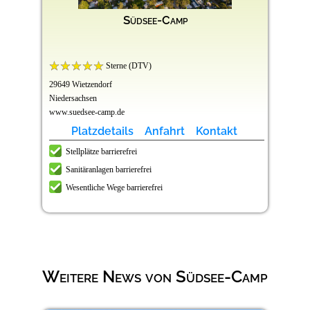
Südsee-Camp
Sterne (DTV)
29649 Wietzendorf
Niedersachsen
www.suedsee-camp.de
Platzdetails
Anfahrt
Kontakt
Stellplätze barrierefrei
Sanitäranlagen barrierefrei
Wesentliche Wege barrierefrei
Weitere News von Südsee-Camp