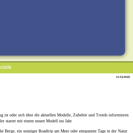
ristik
11.03.2025
g ist oder sich über die aktuellen Modelle, Zubehör und Trends informieren
 startet mit einem neuen Modell ins Jahr.
die Berge, ein sonniger Roadtrip am Meer oder entspannte Tage in der Natur