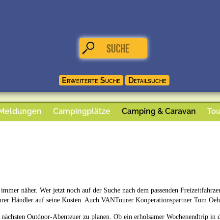
 Meldungen
Campingplätze
Camping & Caravan
Tou
 immer näher. Wer jetzt noch auf der Suche nach dem passenden Freizeitfahrzeu
rer Händler auf seine Kosten. Auch VANTourer Kooperationspartner Tom Oehler
ie nächsten Outdoor-Abenteuer zu planen. Ob ein erholsamer Wochenendtrip in 