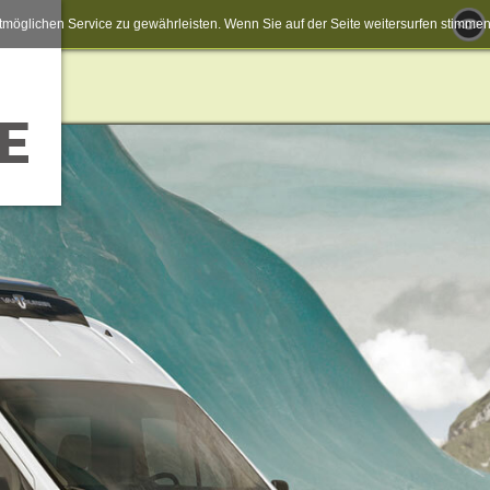
möglichen Service zu gewährleisten. Wenn Sie auf der Seite weitersurfen stimm