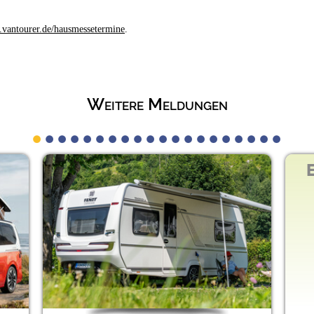
.vantourer.de/hausmessetermine
.
Weitere Meldungen
Exklusives Des
auf den 