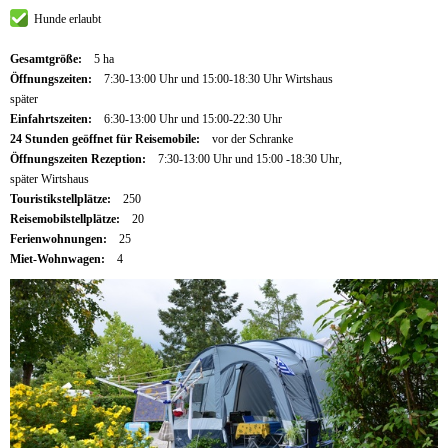
Hunde erlaubt
Gesamtgröße:
5 ha
Öffnungszeiten:
7:30-13:00 Uhr und 15:00-18:30 Uhr Wirtshaus
später
Einfahrtszeiten:
6:30-13:00 Uhr und 15:00-22:30 Uhr
24 Stunden geöffnet für Reisemobile:
vor der Schranke
Öffnungszeiten Rezeption:
7:30-13:00 Uhr und 15:00 -18:30 Uhr,
später Wirtshaus
Touristikstellplätze:
250
Reisemobilstellplätze:
20
Ferienwohnungen:
25
Miet-Wohnwagen:
4