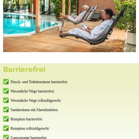
Barrierefrei
Dusch- und Toilettenräume barrierefrei
Wesentliche Wege barrierefrei
Wesentliche Wege rollstuhlgerecht
Sanitärräume mit Alarmfunktion
Rezeption barrierefrei
Rezeption rollstuhlgerecht
Gastronomie barrierefrei