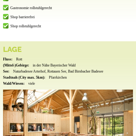
Gastronomie rollstuhlgerecht
Shop barrierefrei
Shop rollstuhlgerecht
LAGE
Fluss:
Rott
(Mittel-)Gebirge:
in der Nähe Bayerischer Wald
See:
Naturbadesee Arterhof, Rottauen See, Bad Birnbacher Badesee
Stadtnah (City max. 5km):
Pfarrkirchen
Wald/Wiesen:
viele