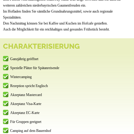
weiteren zahlreichen niederbayrischen Gaumenfreuden ein.
Im Hofladen finden Sie sämtliche Grundnahrungsmittel, sowie auch regionale
Spezialitäten.
Den Nachmittag können Sie bei Kaffee und Kuchen im Hofcafe genießen.
Auch die Möglichkeit für ein reichhaltiges und gesundes Frühstück besteht.
CHARAKTERISIERUNG
Ganzjährig geöffnet
Spezielle Plätze für Spätanreisende
Wintercamping
Rezeption spricht Englisch
Akzeptanz Mastercard
Akzeptanz Visa-Karte
Akzeptanz EC-Karte
Für Gruppen geeignet
Camping auf dem Bauernhof