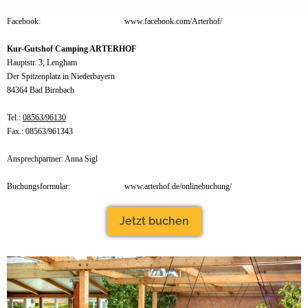
Facebook:
www.facebook.com/Arterhof/
Kur-Gutshof Camping ARTERHOF
Hauptstr. 3, Lengham
Der Spitzenplatz in Niederbayern
84364 Bad Birnbach
Tel.:
08563/96130
Fax.: 08563/961343
Ansprechpartner: Anna Sigl
Buchungsformular:
www.arterhof.de/onlinebuchung/
Jetzt buchen