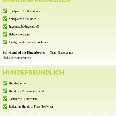
FAMILIENFREUNDLICH
Spielplätze für Kleinkinder
Spielplätze für Kinder
Jugendstube/Jugendtreff
Babywickelraum
Kindgerechte Sanitäreinrichtung
Schwimmbad mit Kinderbecken:
Nein - Badesee mit
Nichtschwimmerbereich
HUNDEFREUNDLICH
Hundedusche
Hunde im Restaurant erlaubt
kostenlose Hundetüten
Baden für Hunde in Fluss/See/Meer