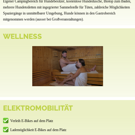
Eigener Campingbereich für Hundebesitzer, kostenlose Hundedusche, Biotop zum Baden,
mehrere Hundetoiletten mit ingegrierter Sammelstelle für Tüten, zahlreiche Möglichkeiten
Spaziergänge in unmittelbarer Umgebung, Hunde können in den Gastrobereich
mitgenommen werden (ausser bei Großveranstaltungen).
WELLNESS
ELEKTROMOBILITÄT
Verleih E-Bikes auf dem Platz
Lademöglichkeit E-Bikes auf dem Platz