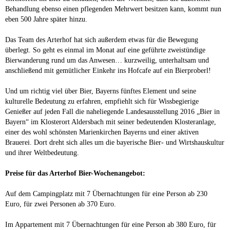
Behandlung ebenso einen pflegenden Mehrwert besitzen kann, kommt nun
eben 500 Jahre später hinzu.
Das Team des Arterhof hat sich außerdem etwas für die Bewegung
überlegt. So geht es einmal im Monat auf eine geführte zweistündige
Bierwanderung rund um das Anwesen… kurzweilig, unterhaltsam und
anschließend mit gemütlicher Einkehr ins Hofcafe auf ein Bierproberl!
Und um richtig viel über Bier, Bayerns fünftes Element und seine
kulturelle Bedeutung zu erfahren, empfiehlt sich für Wissbegierige
Genießer auf jeden Fall die naheliegende Landesausstellung 2016 „Bier in
Bayern“ im Klosterort Aldersbach mit seiner bedeutenden Klosteranlage,
einer des wohl schönsten Marienkirchen Bayerns und einer aktiven
Brauerei. Dort dreht sich alles um die bayerische Bier- und Wirtshauskultur
und ihrer Weltbedeutung.
Preise für das Arterhof Bier-Wochenangebot:
Auf dem Campingplatz mit 7 Übernachtungen für eine Person ab 230
Euro, für zwei Personen ab 370 Euro.
Im Appartement mit 7 Übernachtungen für eine Person ab 380 Euro, für