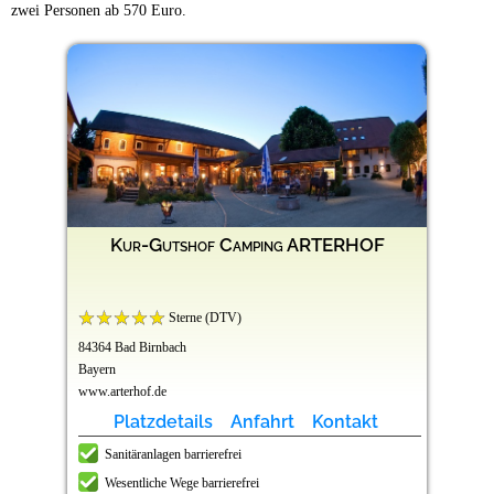
zwei Personen ab 570 Euro.
Kur-Gutshof Camping ARTERHOF
Sterne (DTV)
84364 Bad Birnbach
Bayern
www.arterhof.de
Platzdetails
Anfahrt
Kontakt
Sanitäranlagen barrierefrei
Wesentliche Wege barrierefrei