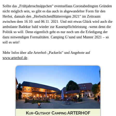
Sollte das „Frühjahrsschnäppchen“ eventuellaus Coronabedingten Gründen
nicht möglich sein, so gibt es das auch in abgewandelter Form für den
Herbst, dannals den „HerbstlichenBlätterreigen 2021“ im Zeitraum
zwischen dem 16.10. und 06.11. 2021. Und mit etwas Glück wird auch die
ambulante Badekur bald wieder zur Kassenpflichtleistung –wenn denn die
Politik so will. Denn eigentlich geht es nur noch um die Erledigung der
dazu notwendigen Formalitäten. Camping G’sund und Munter 2021 – so
soll es sein!
Mehr Infos über alle Arterhof-„Packerln“ und Angebote auf
www.arterhof.de
.
Kur-Gutshof Camping ARTERHOF