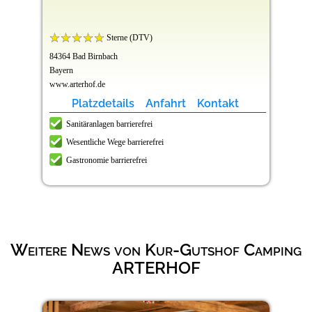
Sterne (DTV)
84364 Bad Birnbach
Bayern
www.arterhof.de
Platzdetails
Anfahrt
Kontakt
Sanitäranlagen barrierefrei
Wesentliche Wege barrierefrei
Gastronomie barrierefrei
Weitere News von Kur-Gutshof Camping
ARTERHOF