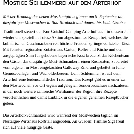
Mostige Schlemmerei auf dem Arterhof
Campingplätze
Barrierefreie Campingplätze
Mit der Krönung der neuen Mostkönigin beginnen am 9. September die
Camping & Caravan
diesjährigen Mostwochen in Bad Birnbach und dauern bis Ende Oktober.
Touristik
Traditionell steuert der Kur-Gutshof Camping Arterhof auch in diesem Jahr
wieder ein speziell auf diese Aktion abgestimmtes Rezept bei, welches die
kulinarischen Geschmacksnerven höchste Freuden-sprünge vollziehen lässt.
Mit feinsten regionalen Zutaten aus Garten, Keller und Küche und dem
ausgeprägten Sinn für gehobene bayerische Kost kredenzt das Küchenteam
den Gästen das diesjährige Most-Schmankerl, einen Rostbraten, zubereitet
vom eigenen in Most eingekochten Galloway Rind und gebettet in feine
Gemüsebeilagen und Wacholderbeeren. Denn Schlemmen ist auf dem
Arterhof eine leidenschaftliche Tradition. Das Rezept gibt es in einer zu
den Mostwochen vor Ort eigens aufgelegten Sonderbroschüre nachzulesen,
in der noch weitere zahlreiche Wirtshäuser der Region ihre Rezepte
veröffentlichen und damit Einblick in die eigenen geheimen Rezeptbücher
geben.
Das Arterhof-Schmankerl wird während der Mostwochen täglich im
Nostalgie-Wirtshaus Roßstall angeboten. An Guaden! Familie Sigl freut
sich auf viele hungrige Gäste.