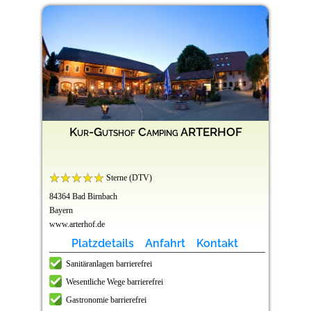
Kur-Gutshof Camping ARTERHOF
Sterne (DTV)
84364 Bad Birnbach
Bayern
www.arterhof.de
Platzdetails
Anfahrt
Kontakt
Sanitäranlagen barrierefrei
Wesentliche Wege barrierefrei
Gastronomie barrierefrei