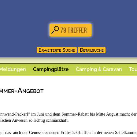
 Meldungen
Campingplätze
Camping & Caravan
Tou
mmer-Angebot
nnwend-Packerl“ im Juni und dem Sommer-Rabatt bis Mitte August macht der K
ischen Anwesen so richtig schmackhaft.
nur das, auch der Genuss des neuen Frühstücksbuffets in der neuen Sattelkam