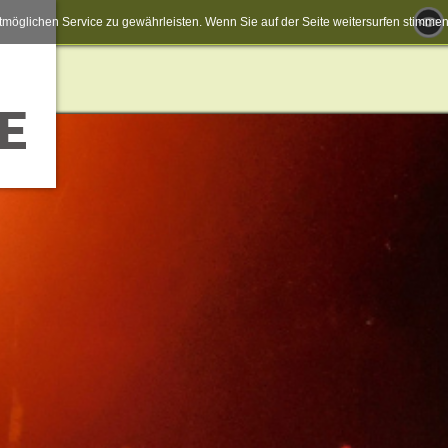
möglichen Service zu gewährleisten. Wenn Sie auf der Seite weitersurfen stimm