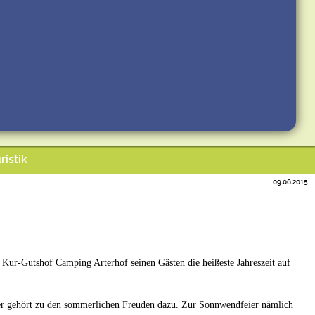
ristik
09.06.2015
ur-Gutshof Camping Arterhof seinen Gästen die heißeste Jahreszeit auf
mer gehört zu den sommerlichen Freuden dazu. Zur Sonnwendfeier nämlich