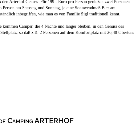
5 den Arterhof Genuss. Für 199.- Euro pro Person genießen zwei Personen
ro Person am Samstag und Sonntag, je eine Sonnwendmaß Bier am
ndlich inbegriffen, wie man es von Familie Sigl traditionell kennt.
e kommen Camper, die 4 Nächte und länger bleiben, in den Genuss des
ellplatz, so daß z.B. 2 Personen auf dem Komfortplatz mit 26,40 € bestens
hof Camping ARTERHOF