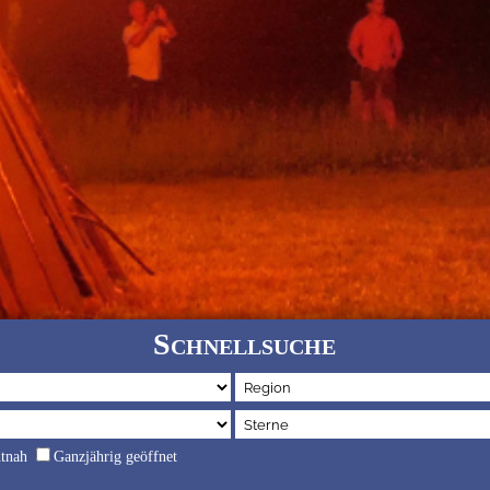
Schnellsuche
dtnah
Ganzjährig geöffnet