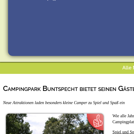
Alle
Campingpark Buntspecht bietet seinen Gäst
Neue Attraktionen laden besonders kleine Camper zu Spiel und Spaß ein
Wie alle Jah
Campingplatz
Spiel und S