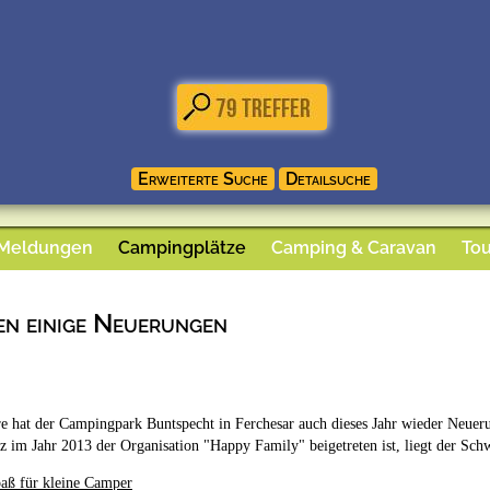
 Meldungen
Campingplätze
Camping & Caravan
Tou
en einige Neuerungen
re hat der Campingpark Buntspecht in Ferchesar auch dieses Jahr wieder Neuer
 im Jahr 2013 der Organisation "Happy Family" beigetreten ist, liegt der Sch
paß für kleine Camper