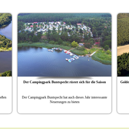
Der Campingpark Buntspecht rüstet sich für die Saison
Goldener Herbst im N
er Campingpark Buntspecht hat auch dieses Jahr interessante
Angebote auf
Neuerungen zu bieten