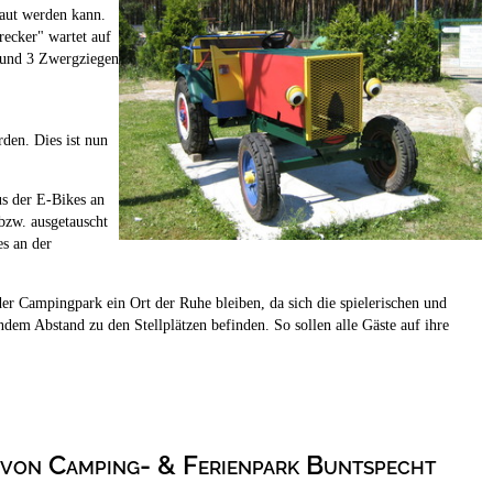
baut werden kann.
recker" wartet auf
s und 3 Zwergziegen
den. Dies ist nun
s der E-Bikes an
bzw. ausgetauscht
es an der
er Campingpark ein Ort der Ruhe bleiben, da sich die spielerischen und
endem Abstand zu den Stellplätzen befinden. So sollen alle Gäste auf ihre
von Camping- & Ferienpark Buntspecht